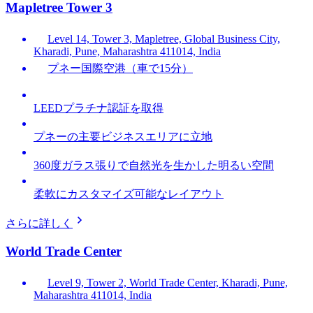
Mapletree Tower 3
Level 14, Tower 3, Mapletree, Global Business City,
Kharadi, Pune, Maharashtra 411014, India
プネー国際空港（車で15分）
LEEDプラチナ認証を取得
プネーの主要ビジネスエリアに立地
360度ガラス張りで自然光を生かした明るい空間
柔軟にカスタマイズ可能なレイアウト
さらに詳しく
World Trade Center
Level 9, Tower 2, World Trade Center, Kharadi, Pune,
Maharashtra 411014, India