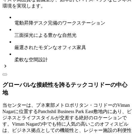
環境を実現します。
電動昇降デスク完備のワークステーション
三面採光による豊かな自然光
厳選されたモダンなオフィス家具
柔軟な空間設計
グローバルな接続性を誇るテックコリドーの中心
地
当センターは、プネ東部メトロポリタン・コリドーのViman
Nagarに位置するPanchshil Business Park East敷地内にあり、ビ
ジネスとライフスタイルが交差する絶好のロケーションで
す。Viman Nagarの中でも特に人気の高いこのオフィスビル
は、ビジネス拠点としての機能性と、レジャー施設の利便性