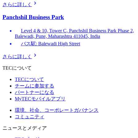
さらに詳しく
Panchshil Business Park
Level 4 & 10, Tower C, Panchshil Business Park Phase 2,
Balewadi, Pune, Maharashtra 411045, India
バス駅: Balewadi High Street
さらに詳しく
TECについて
TECについて
チームに参加する
パートナーになる
MyTECモバイルアプリ
環境、社会、コーポレートガバナンス
コミュニティ
ニュースとメディア