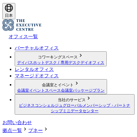
日本
オフィス一覧
バーチャルオフィス
コワーキングスペース
デイパス
ホットデスク / 専用デスク
デイオフィス
レンタルオフィス
マネージドオフィス
会議室とイベント
会議室
イベントスペース
会議室パッケージプラン
当社のサービス
ビジネスコンシェルジュ
グローバルメンバーシップ・パートナ
シップ
ミニデータセンター
お問い合わせ
拠点一覧
プネー