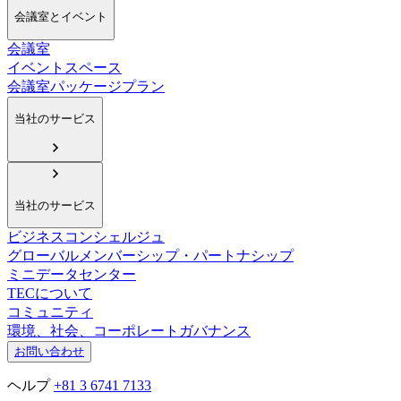
会議室とイベント
会議室
イベントスペース
会議室パッケージプラン
当社のサービス
当社のサービス
ビジネスコンシェルジュ
グローバルメンバーシップ・パートナシップ
ミニデータセンター
TECについて
コミュニティ
環境、社会、コーポレートガバナンス
お問い合わせ
ヘルプ
+81 3 6741 7133