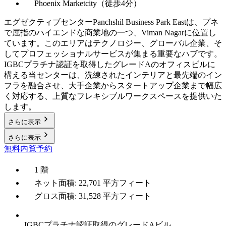
Phoenix Marketcity（徒歩4分）
エグゼクティブセンターPanchshil Business Park Eastは、プネ
で屈指のハイエンドな商業地の一つ、Viman Nagarに位置し
ています。このエリアはテクノロジー、グローバル企業、そ
してプロフェッショナルサービスが集まる重要なハブです。
IGBCプラチナ認証を取得したグレードAのオフィスビルに
構える当センターは、洗練されたインテリアと最先端のイン
フラを融合させ、大手企業からスタートアップ企業まで幅広
く対応する、上質なフレキシブルワークスペースを提供いた
します。
さらに表示
さらに表示
無料内覧予約
1 階
ネット面積: 22,701 平方フィート
グロス面積: 31,528 平方フィート
IGBCプラチナ認証取得のグレードAビル