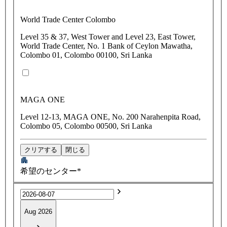
World Trade Center Colombo
Level 35 & 37, West Tower and Level 23, East Tower,
World Trade Center, No. 1 Bank of Ceylon Mawatha,
Colombo 01, Colombo 00100, Sri Lanka
MAGA ONE
Level 12-13, MAGA ONE, No. 200 Narahenpita Road,
Colombo 05, Colombo 00500, Sri Lanka
クリアする
閉じる
希望のセンター*
Aug 2026