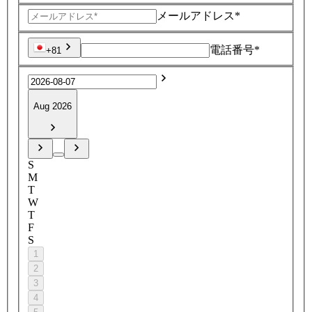
メールアドレス*
電話番号*
+81
Aug 2026
S
M
T
W
T
F
S
1
2
3
4