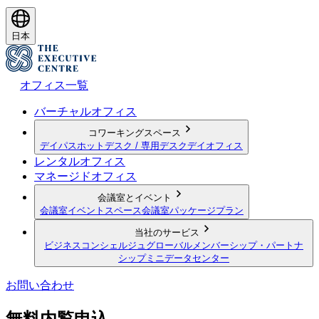
日本
オフィス一覧
バーチャルオフィス
コワーキングスペース
デイパス
ホットデスク / 専用デスク
デイオフィス
レンタルオフィス
マネージドオフィス
会議室とイベント
会議室
イベントスペース
会議室パッケージプラン
当社のサービス
ビジネスコンシェルジュ
グローバルメンバーシップ・パートナ
シップ
ミニデータセンター
お問い合わせ
無料内覧申込