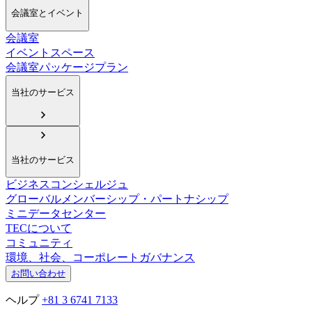
会議室とイベント
会議室
イベントスペース
会議室パッケージプラン
当社のサービス
当社のサービス
ビジネスコンシェルジュ
グローバルメンバーシップ・パートナシップ
ミニデータセンター
TECについて
コミュニティ
環境、社会、コーポレートガバナンス
お問い合わせ
ヘルプ
+81 3 6741 7133