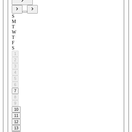
S
M
T
W
T
F
S
1
2
3
4
5
6
7
8
9
10
11
12
13