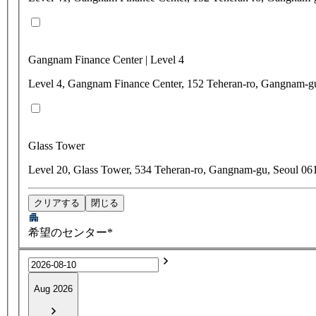
Gangnam Finance Center | Level 4
Level 4, Gangnam Finance Center, 152 Teheran-ro, Gangnam-g
Glass Tower
Level 20, Glass Tower, 534 Teheran-ro, Gangnam-gu, Seoul 06
クリアする
閉じる
希望のセンター*
Aug 2026