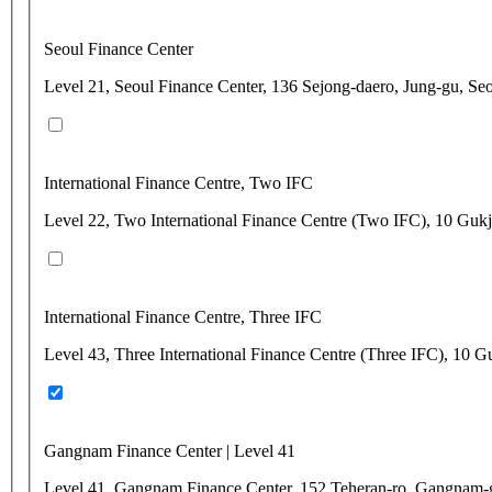
Seoul Finance Center
Level 21, Seoul Finance Center, 136 Sejong-daero, Jung-gu, Se
International Finance Centre, Two IFC
Level 22, Two International Finance Centre (Two IFC), 10 Gu
International Finance Centre, Three IFC
Level 43, Three International Finance Centre (Three IFC), 1
Gangnam Finance Center | Level 41
Level 41, Gangnam Finance Center, 152 Teheran-ro, Gangnam-