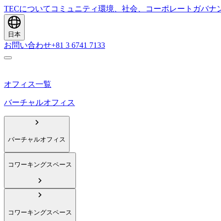
TECについて
コミュニティ
環境、社会、コーポレートガバナ
日本
お問い合わせ
+81 3 6741 7133
オフィス一覧
バーチャルオフィス
バーチャルオフィス
コワーキングスペース
コワーキングスペース