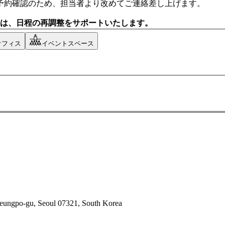
予約確認のため、担当者より改めてご連絡差し上げます。
合は、日程の再調整をサポートいたします。
オフィス
イベントスペース
deungpo-gu, Seoul 07321, South Korea