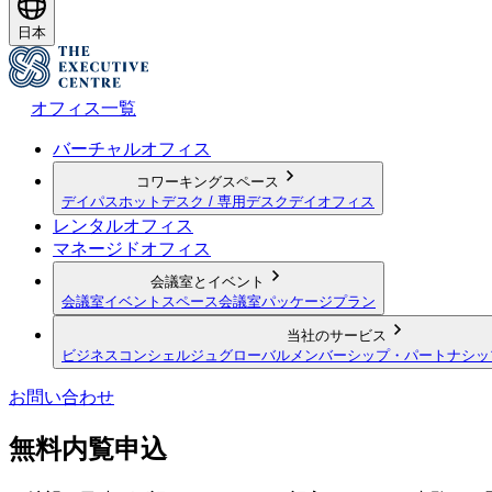
日本
オフィス一覧
バーチャルオフィス
コワーキングスペース
デイパス
ホットデスク / 専用デスク
デイオフィス
レンタルオフィス
マネージドオフィス
会議室とイベント
会議室
イベントスペース
会議室パッケージプラン
当社のサービス
ビジネスコンシェルジュ
グローバルメンバーシップ・パートナシッ
お問い合わせ
無料内覧申込