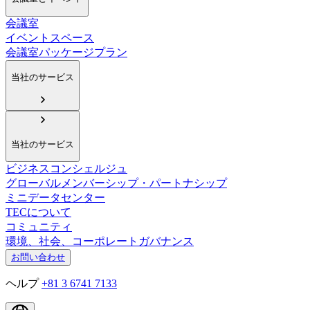
会議室
イベントスペース
会議室パッケージプラン
当社のサービス
当社のサービス
ビジネスコンシェルジュ
グローバルメンバーシップ・パートナシップ
ミニデータセンター
TECについて
コミュニティ
環境、社会、コーポレートガバナンス
お問い合わせ
ヘルプ
+81 3 6741 7133