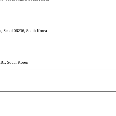
u, Seoul 06236, South Korea
181, South Korea