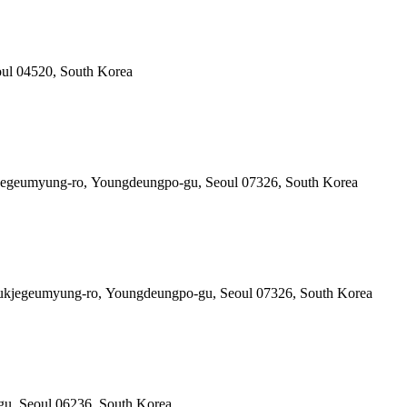
oul 04520, South Korea
kjegeumyung-ro, Youngdeungpo-gu, Seoul 07326, South Korea
0 Gukjegeumyung-ro, Youngdeungpo-gu, Seoul 07326, South Korea
gu, Seoul 06236, South Korea