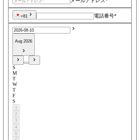
メールアドレス*
電話番号*
+81
Aug 2026
S
M
T
W
T
F
S
1
2
3
4
5