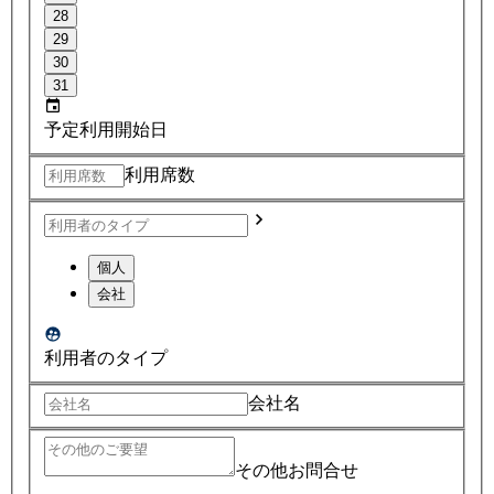
28
29
30
31
予定利用開始日
利用席数
個人
会社
利用者のタイプ
会社名
その他お問合せ