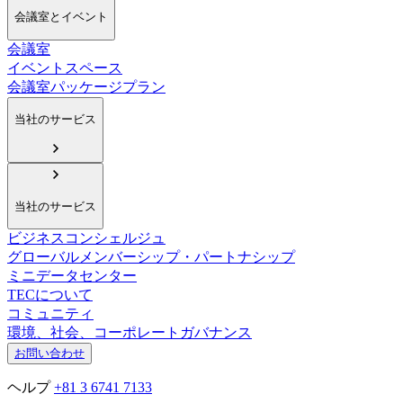
会議室とイベント
会議室
イベントスペース
会議室パッケージプラン
当社のサービス
当社のサービス
ビジネスコンシェルジュ
グローバルメンバーシップ・パートナシップ
ミニデータセンター
TECについて
コミュニティ
環境、社会、コーポレートガバナンス
お問い合わせ
ヘルプ
+81 3 6741 7133