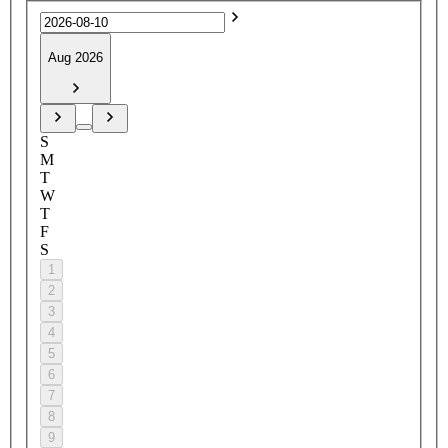
Aug 2026
S
M
T
W
T
F
S
1
2
3
4
5
6
7
8
9