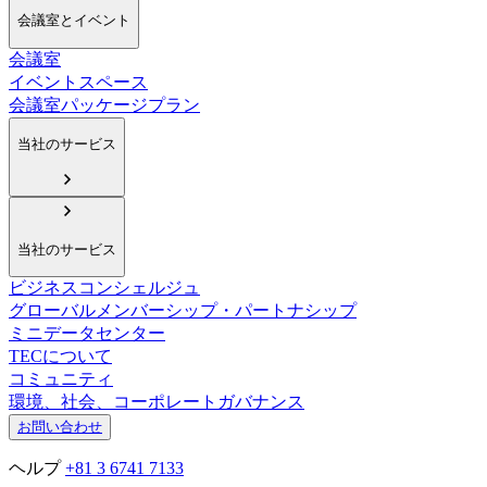
会議室とイベント
会議室
イベントスペース
会議室パッケージプラン
当社のサービス
当社のサービス
ビジネスコンシェルジュ
グローバルメンバーシップ・パートナシップ
ミニデータセンター
TECについて
コミュニティ
環境、社会、コーポレートガバナンス
お問い合わせ
ヘルプ
+81 3 6741 7133