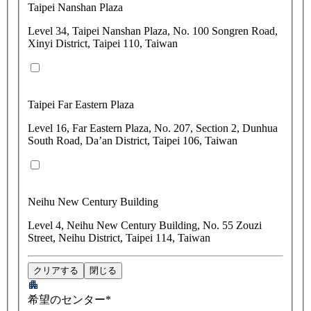
Taipei Nanshan Plaza
Level 34, Taipei Nanshan Plaza, No. 100 Songren Road,
Xinyi District, Taipei 110, Taiwan
Taipei Far Eastern Plaza
Level 16, Far Eastern Plaza, No. 207, Section 2, Dunhua
South Road, Da’an District, Taipei 106, Taiwan
Neihu New Century Building
Level 4, Neihu New Century Building, No. 55 Zouzi
Street, Neihu District, Taipei 114, Taiwan
クリアする
閉じる
希望のセンター*