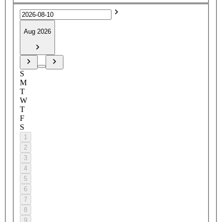
Aug 2026
S
M
T
W
T
F
S
1
2
3
4
5
6
7
8
9