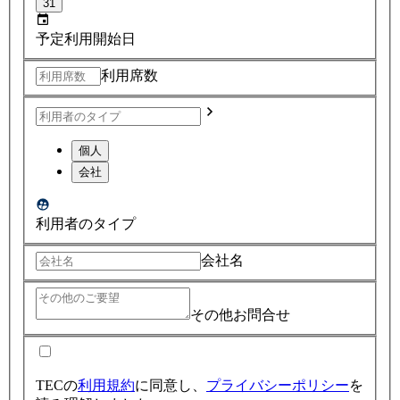
31
予定利用開始日
利用席数
個人
会社
利用者のタイプ
会社名
その他お問合せ
TECの
利用規約
に同意し、
プライバシーポリシー
を