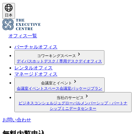
日本
オフィス一覧
バーチャルオフィス
コワーキングスペース
デイパス
ホットデスク / 専用デスク
デイオフィス
レンタルオフィス
マネージドオフィス
会議室とイベント
会議室
イベントスペース
会議室パッケージプラン
当社のサービス
ビジネスコンシェルジュ
グローバルメンバーシップ・パートナ
シップ
ミニデータセンター
お問い合わせ
無料内覧申込