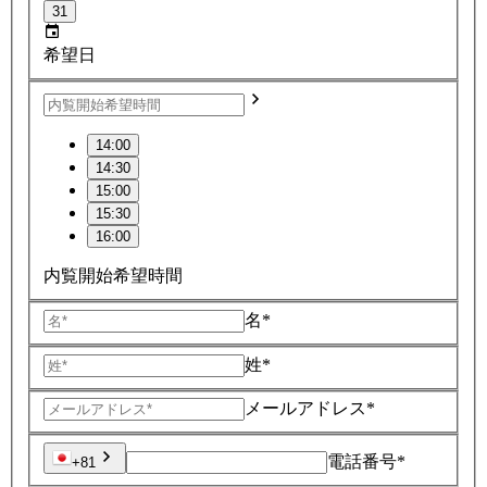
31
希望日
14:00
14:30
15:00
15:30
16:00
内覧開始希望時間
名*
姓*
メールアドレス*
電話番号*
+81