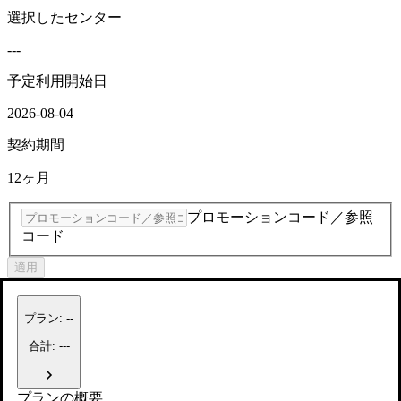
選択したセンター
---
予定利用開始日
2026-08-04
契約期間
12ヶ月
プロモーションコード／参照
コード
適用
プラン
:
--
合計: ---
プランの概要