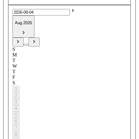
Aug 2026
S
M
T
W
T
F
S
1
2
3
4
5
6
7
8