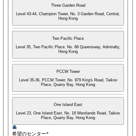
Three Garden Road
Level 43-44, Champion Tower, No. 3 Garden Road, Central,
Hong Kong
Two Pacific Place
Level 35, Two Pacific Place, No. 88 Queensway, Admiralty,
Hong Kong
PCCW Tower
Level 35-36, PCCW Tower, No. 979 King's Road, Taikoo
Place, Quarry Bay, Hong Kong
One Island East
Level 23, One Island East, No. 18 Westlands Road, Taikoo
Place, Quarry Bay, Hong Kong
希望のセンター*