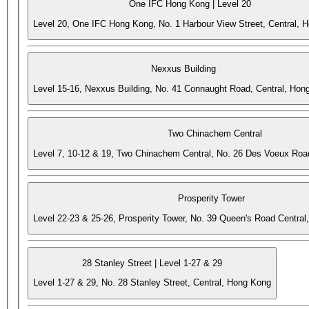
One IFC Hong Kong | Level 20
Level 20, One IFC Hong Kong, No. 1 Harbour View Street, Central, 
Nexxus Building
Level 15-16, Nexxus Building, No. 41 Connaught Road, Central, Hon
Two Chinachem Central
Level 7, 10-12 & 19, Two Chinachem Central, No. 26 Des Voeux Roa
Prosperity Tower
Level 22-23 & 25-26, Prosperity Tower, No. 39 Queen's Road Central
28 Stanley Street | Level 1-27 & 29
Level 1-27 & 29, No. 28 Stanley Street, Central, Hong Kong