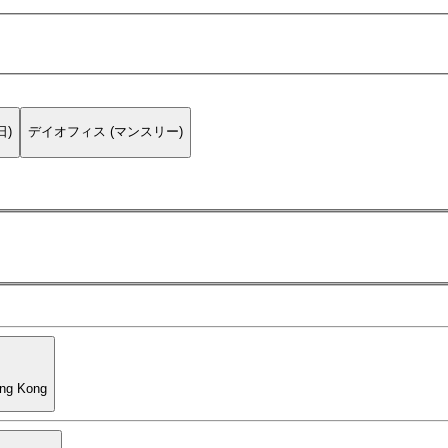
日)
デイオフィス (マンスリー)
ong Kong