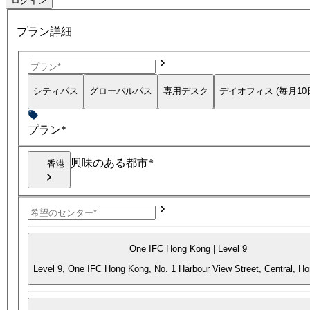
ログイン
プラン詳細
シティパス
グローバルパス
専用デスク
デイオフィス (毎月10
プラン*
興味のある都市*
香港
One IFC Hong Kong | Level 9
Level 9, One IFC Hong Kong, No. 1 Harbour View Street, Central, H