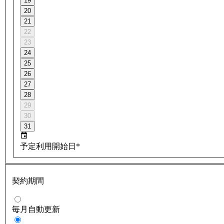
19
20
21
22
23
24
25
26
27
28
29
30
31
予定利用開始日*
契約期間
毎月自動更新