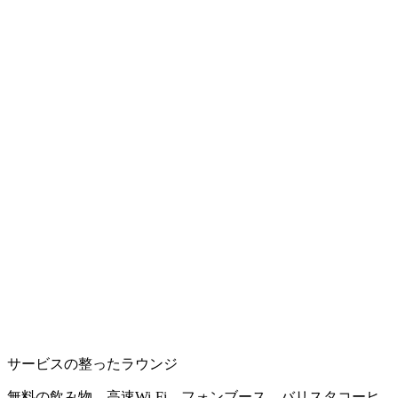
サービスの整ったラウンジ
無料の飲み物、高速Wi-Fi、フォンブース、バリスタコーヒ