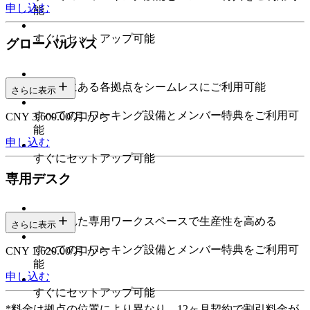
申し込む
能
すぐにセットアップ可能
グローバルパス
世界中にある各拠点をシームレスにご利用可能
さらに表示
すべてのコワーキング設備とメンバー特典をご利用可
CNY 3,600.00/月 から
能
申し込む
すぐにセットアップ可能
専用デスク
予約された専用ワークスペースで生産性を高める
さらに表示
すべてのコワーキング設備とメンバー特典をご利用可
CNY 1,620.00/月 から
能
申し込む
すぐにセットアップ可能
*料金は拠点の位置により異なり、12ヶ月契約で割引料金が