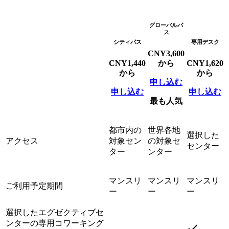
グローバルパ
ス
シティパス
専用デスク
CNY
3,600
CNY
1,440
から
CNY
1,620
から
から
申し込む
申し込む
申し込む
最も人気
都市内の
世界各地
選択した
アクセス
対象セン
の対象セ
センター
ター
ンター
マンスリ
マンスリ
マンスリ
ご利用予定期間
ー
ー
ー
選択したエグゼクティブセ
ンターの専用コワーキング