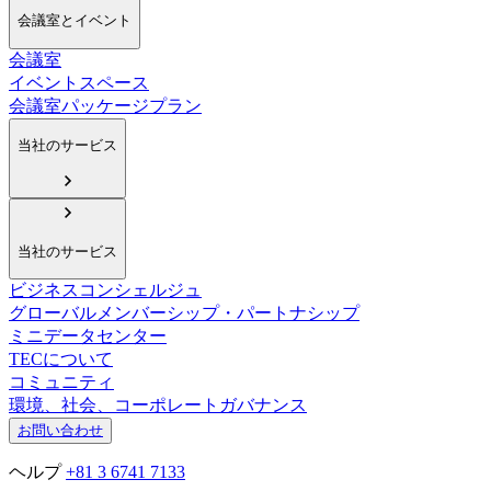
会議室とイベント
会議室
イベントスペース
会議室パッケージプラン
当社のサービス
当社のサービス
ビジネスコンシェルジュ
グローバルメンバーシップ・パートナシップ
ミニデータセンター
TECについて
コミュニティ
環境、社会、コーポレートガバナンス
お問い合わせ
ヘルプ
+81 3 6741 7133