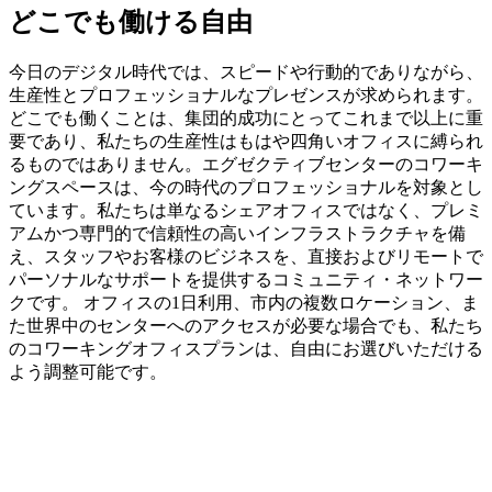
どこでも働ける自由
今日のデジタル時代では、スピードや行動的でありながら、
生産性とプロフェッショナルなプレゼンスが求められます。
どこでも働くことは、集団的成功にとってこれまで以上に重
要であり、私たちの生産性はもはや四角いオフィスに縛られ
るものではありません。エグゼクティブセンターのコワーキ
ングスペースは、今の時代のプロフェッショナルを対象とし
ています。私たちは単なるシェアオフィスではなく、プレミ
アムかつ専門的で信頼性の高いインフラストラクチャを備
え、スタッフやお客様のビジネスを、直接およびリモートで
パーソナルなサポートを提供するコミュニティ・ネットワー
クです。 オフィスの1日利用、市内の複数ロケーション、ま
た世界中のセンターへのアクセスが必要な場合でも、私たち
のコワーキングオフィスプランは、自由にお選びいただける
よう調整可能です。