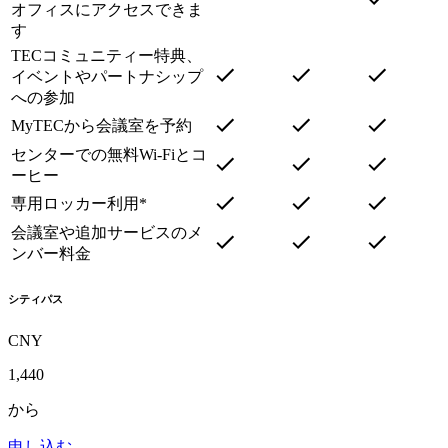
オフィスにアクセスできま
す
TECコミュニティー特典、
イベントやパートナシップ
への参加
MyTECから会議室を予約
センターでの無料Wi-Fiとコ
ーヒー
専用ロッカー利用*
会議室や追加サービスのメ
ンバー料金
シティパス
CNY
1,440
から
申し込む