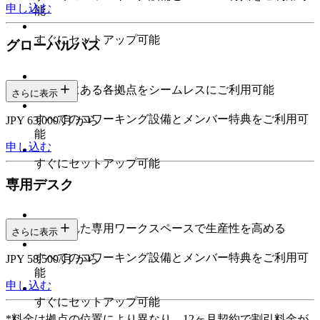
申し込む
能
すぐにセットアップ可能
グローバルパス
世界中にある各拠点をシームレスにご利用可能
さらに表示
すべてのコワーキング設備とメンバー特典をご利用可
JPY 63,000/月 から
能
申し込む
すぐにセットアップ可能
専用デスク
予約された専用ワークスペースで生産性を高める
さらに表示
すべてのコワーキング設備とメンバー特典をご利用可
JPY 58,500/月 から
能
申し込む
すぐにセットアップ可能
*料金は拠点の位置により異なり、12ヶ月契約で割引料金が