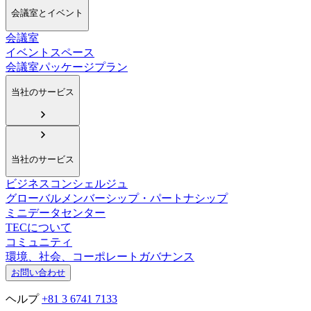
会議室とイベント
会議室
イベントスペース
会議室パッケージプラン
当社のサービス
当社のサービス
ビジネスコンシェルジュ
グローバルメンバーシップ・パートナシップ
ミニデータセンター
TECについて
コミュニティ
環境、社会、コーポレートガバナンス
お問い合わせ
ヘルプ
+81 3 6741 7133