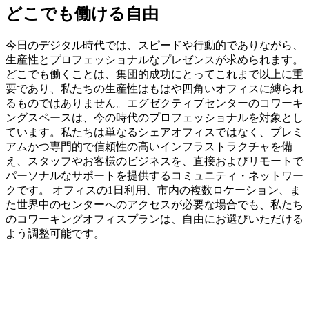
どこでも働ける自由
今日のデジタル時代では、スピードや行動的でありながら、
生産性とプロフェッショナルなプレゼンスが求められます。
どこでも働くことは、集団的成功にとってこれまで以上に重
要であり、私たちの生産性はもはや四角いオフィスに縛られ
るものではありません。エグゼクティブセンターのコワーキ
ングスペースは、今の時代のプロフェッショナルを対象とし
ています。私たちは単なるシェアオフィスではなく、プレミ
アムかつ専門的で信頼性の高いインフラストラクチャを備
え、スタッフやお客様のビジネスを、直接およびリモートで
パーソナルなサポートを提供するコミュニティ・ネットワー
クです。 オフィスの1日利用、市内の複数ロケーション、ま
た世界中のセンターへのアクセスが必要な場合でも、私たち
のコワーキングオフィスプランは、自由にお選びいただける
よう調整可能です。