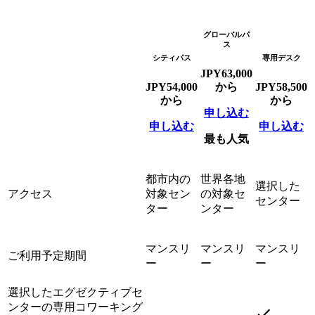
グローバルパ
ス
シティパス
専用デスク
JPY
63,000
JPY
54,000
から
JPY
58,500
から
から
申し込む
申し込む
申し込む
最も人気
都市内の
世界各地
選択した
アクセス
対象セン
の対象セ
センター
ター
ンター
マンスリ
マンスリ
マンスリ
ご利用予定期間
ー
ー
ー
選択したエグゼクティブセ
ンターの専用コワーキング