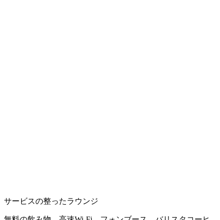
サービスの整ったラウンジ
無料の飲み物、高速Wi-Fi、フォンブース、バリスタコーヒ