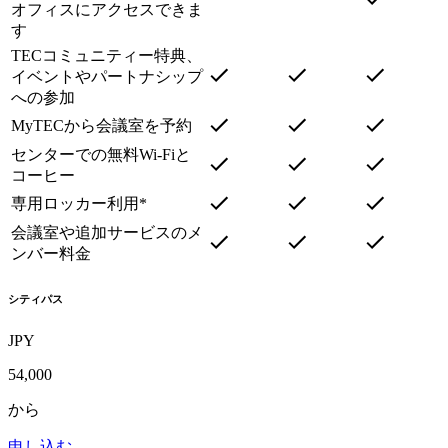
オフィスにアクセスできま
す
TECコミュニティー特典、
イベントやパートナシップ
への参加
MyTECから会議室を予約
センターでの無料Wi-Fiと
コーヒー
専用ロッカー利用*
会議室や追加サービスのメ
ンバー料金
シティパス
JPY
54,000
から
申し込む