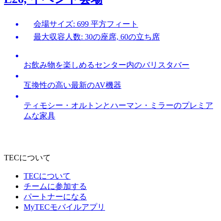
会場サイズ: 699 平方フィート
最大収容人数: 30の座席, 60の立ち席
お飲み物を楽しめるセンター内のバリスタバー
互換性の高い最新のAV機器
ティモシー・オルトンとハーマン・ミラーのプレミア
ムな家具
TECについて
TECについて
チームに参加する
パートナーになる
MyTECモバイルアプリ