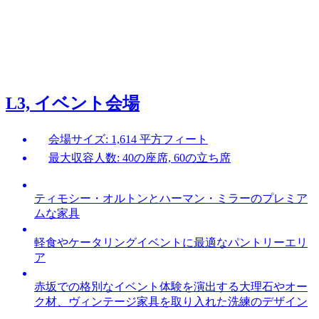
L3, イベント会場
会場サイズ: 1,614 平方フィート
最大収容人数: 40の座席, 60の立ち席
ティモシー・オルトンとハーマン・ミラーのプレミア
ムな家具
軽食やケータリングイベントに最適なパントリーエリ
ア
赤坂での格別なイベント体験を演出する大理石やオー
ク材、ヴィンテージ家具を取り入れた洗練のデザイン