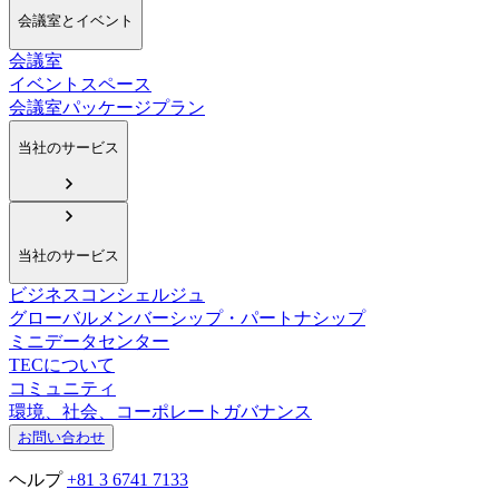
会議室とイベント
会議室
イベントスペース
会議室パッケージプラン
当社のサービス
当社のサービス
ビジネスコンシェルジュ
グローバルメンバーシップ・パートナシップ
ミニデータセンター
TECについて
コミュニティ
環境、社会、コーポレートガバナンス
お問い合わせ
ヘルプ
+81 3 6741 7133