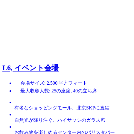
L6, イベント会場
会場サイズ: 2,500 平方フィート
最大収容人数: 25の座席, 40の立ち席
有名なショッピングモール、北京SKPに直結
自然光が降り注ぐ、ハイサッシのガラス窓
お飲み物を楽しめるセンター内のバリスタバー