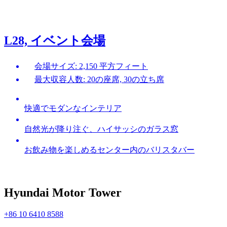
L28, イベント会場
会場サイズ: 2,150 平方フィート
最大収容人数: 20の座席, 30の立ち席
快適でモダンなインテリア
自然光が降り注ぐ、ハイサッシのガラス窓
お飲み物を楽しめるセンター内のバリスタバー
Hyundai Motor Tower
+86 10 6410 8588