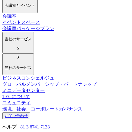
会議室とイベント
会議室
イベントスペース
会議室パッケージプラン
当社のサービス
当社のサービス
ビジネスコンシェルジュ
グローバルメンバーシップ・パートナシップ
ミニデータセンター
TECについて
コミュニティ
環境、社会、コーポレートガバナンス
お問い合わせ
ヘルプ
+81 3 6741 7133