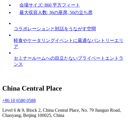
会場サイズ: 860 平方フィート
最大収容人数: 36の座席, 50の立ち席
コラボレーションと対話をうながす空間
軽食やケータリングイベントに最適なパントリーエリ
ア
セミナールームへの目立たないプライベートエントラ
ンス
China Central Place
+86 10 6580 0588
Level 6 & 9, Block 2, China Central Place, No. 79 Jianguo Road,
Chaoyang, Beijing 100025, China