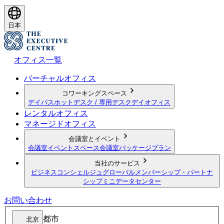
日本
オフィス一覧
バーチャルオフィス
コワーキングスペース
デイパス
ホットデスク / 専用デスク
デイオフィス
レンタルオフィス
マネージドオフィス
会議室とイベント
会議室
イベントスペース
会議室パッケージプラン
当社のサービス
ビジネスコンシェルジュ
グローバルメンバーシップ・パートナ
シップ
ミニデータセンター
お問い合わせ
都市
北京