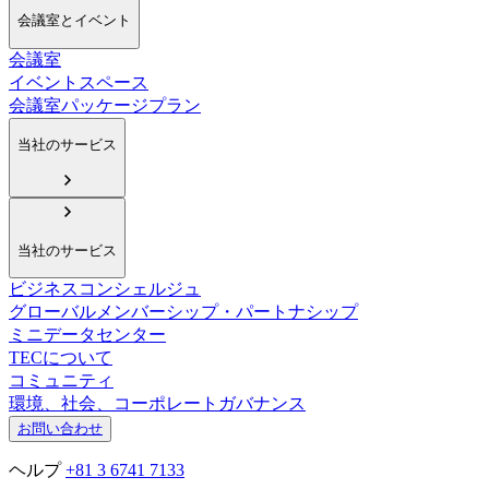
会議室とイベント
会議室
イベントスペース
会議室パッケージプラン
当社のサービス
当社のサービス
ビジネスコンシェルジュ
グローバルメンバーシップ・パートナシップ
ミニデータセンター
TECについて
コミュニティ
環境、社会、コーポレートガバナンス
お問い合わせ
ヘルプ
+81 3 6741 7133