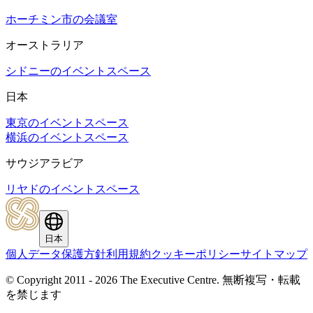
ホーチミン市の会議室
オーストラリア
シドニーのイベントスペース
日本
東京のイベントスペース
横浜のイベントスペース
サウジアラビア
リヤドのイベントスペース
日本
個人データ保護方針
利用規約
クッキーポリシー
サイトマップ
© Copyright 2011 - 2026 The Executive Centre.
無断複写・転載
を禁じます