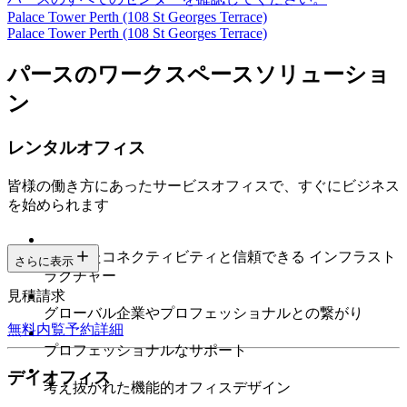
Palace Tower Perth (108 St Georges Terrace)
Palace Tower Perth (108 St Georges Terrace)
パースのワークスペースソリューショ
ン
レンタルオフィス
皆様の働き方にあったサービスオフィスで、すぐにビジネス
を始められます
安定したコネクティビティと信頼できる インフラスト
さらに表示
ラクチャー
見積請求
グローバル企業やプロフェッショナルとの繋がり
無料内覧予約
詳細
プロフェッショナルなサポート
デイオフィス
考え抜かれた機能的オフィスデザイン