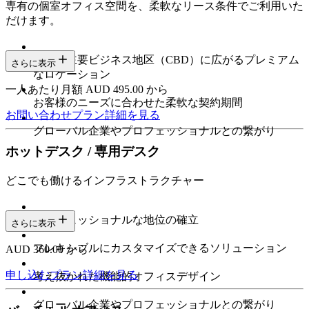
専有の個室オフィス空間を、柔軟なリース条件でご利用いた
だけます。
都市の主要ビジネス地区（CBD）に広がるプレミアム
さらに表示
なロケーション
一人あたり月額 AUD 495.00 から
お客様のニーズに合わせた柔軟な契約期間
お問い合わせ
プラン詳細を見る
グローバル企業やプロフェッショナルとの繋がり
ホットデスク / 専用デスク
どこでも働けるインフラストラクチャー
プロフェッショナルな地位の確立
さらに表示
フレキシブルにカスタマイズできるソリューション
AUD 360.00 から
申し込む
プラン詳細を見る
考え抜かれた機能的オフィスデザイン
グローバル企業やプロフェッショナルとの繋がり