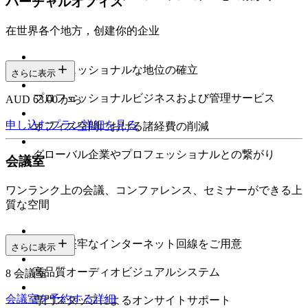
バーチャルオフィス
在世界各个地方，创建你的企业
プロフェッショナルな地位の確立
さらに表示
プロフェッショナルビジネスおよび管理サービス
AUD 63.00 から
申し込む
プラン詳細を見る
オフィス空間における諸経費の削減
グローバル企業やプロフェッショナルとの繋がり
会議室
ワンランク上の会議、コンファレンス、セミナーができる上
質な空間
高速で堅牢なインターネット回線をご用意
さらに表示
高品質オーディオビジュアルシステム
8 会議室
会議室を予約する
詳細
専門スタッフによるオンサイトサポート