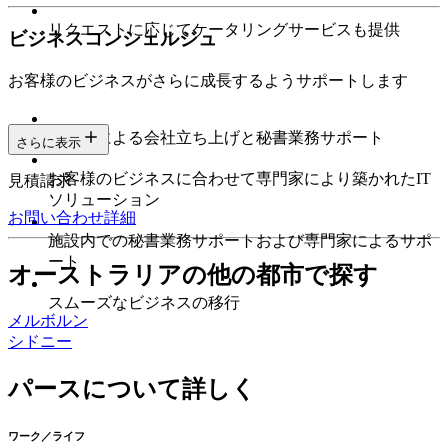
リクエストに応じてケータリングサービスも提供
ビジネスコンシェルジュ
お客様のビジネスがさらに成長するようサポートします
専門家による会社立ち上げと秘書業務サポート
さらに表示
お客様のビジネスに合わせて専門家により築かれたIT
見積請求
ソリューション
お問い合わせ
詳細
施設内での秘書業務サポートおよび専門家によるサポ
ート
オーストラリアの他の都市で探す
スムーズなビジネスの移行
メルボルン
シドニー
パースについて詳しく
ワーク／ライフ