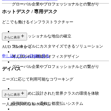
グローバル企業やプロフェッショナルとの繋がり
ホットデスク / 専用デスク
どこでも働けるインフラストラクチャー
プロフェッショナルな地位の確立
さらに表示
フレキシブルにカスタマイズできるソリューション
AUD 765.00 から
申し込む
プラン詳細を見る
考え抜かれた機能的オフィスデザイン
グローバル企業やプロフェッショナルとの繋がり
デイパス
ニーズに応じて利用可能なコワーキング
集中のために設計された世界クラスの環境を体験
さらに表示
長期契約なし・柔軟な都度払いシステム
一人あたりAUD 80.00 から