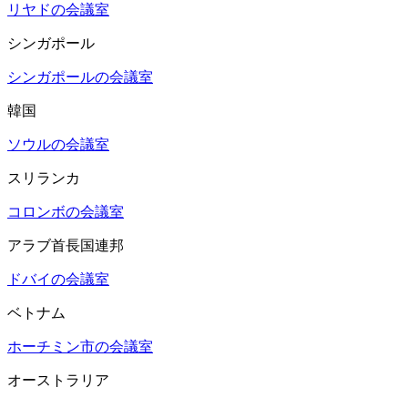
リヤドの会議室
シンガポール
シンガポールの会議室
韓国
ソウルの会議室
スリランカ
コロンボの会議室
アラブ首長国連邦
ドバイの会議室
ベトナム
ホーチミン市の会議室
オーストラリア