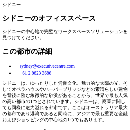
シドニー
シドニーのオフィススペース
シドニーの中心地で完璧なワークスペースソリューションを
見つけてください。
この都市の詳細
sydney@executivecentre.com
+61 2 8823 3688
シドニーは、ゆったりした労働文化、魅力的な太陽の光、そ
してオペラハウスやハーバーブリッジなどの素晴らしい建物
を背後に臨む象徴的な砂浜があることから、世界で最も人気
の高い都市の1つとされています。シドニーは、商業に関し
ても同様に魅力溢れる都市です。ここはオーストラリア最大
の都市であり港湾であると同時に、アジアで最も重要な金融
およびショッピングの中心地の1つでもあります。