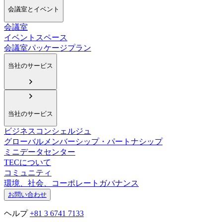
会議室とイベント
会議室
イベントスペース
会議室パッケージプラン
当社のサービス
当社のサービス
ビジネスコンシェルジュ
グローバルメンバーシップ・パートナシップ
ミニデータセンター
TECについて
コミュニティ
環境、社会、コーポレートガバナンス
お問い合わせ
ヘルプ
+81 3 6741 7133