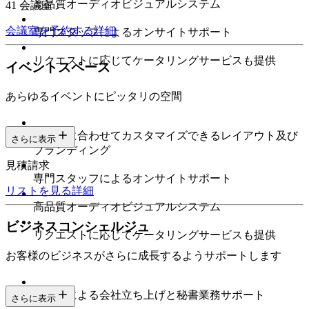
高品質オーディオビジュアルシステム
41 会議室
会議室を予約する
詳細
専門スタッフによるオンサイトサポート
リクエストに応じてケータリングサービスも提供
イベントスペース
あらゆるイベントにピッタリの空間
ニーズに合わせてカスタマイズできるレイアウト及び
さらに表示
ブランディング
見積請求
専門スタッフによるオンサイトサポート
リストを見る
詳細
高品質オーディオビジュアルシステム
ビジネスコンシェルジュ
リクエストに応じてケータリングサービスも提供
お客様のビジネスがさらに成長するようサポートします
専門家による会社立ち上げと秘書業務サポート
さらに表示