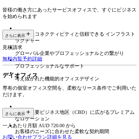
皆様の働き方にあったサービスオフィスで、すぐにビジネス
を始められます
安定したコネクティビティと信頼できる インフラスト
さらに表示
ラクチャー
見積請求
グローバル企業やプロフェッショナルとの繋がり
無料内覧予約
詳細
プロフェッショナルなサポート
デイオフィス
考え抜かれた機能的オフィスデザイン
専有の個室オフィス空間を、柔軟なリース条件でご利用いた
だけます。
都市の主要ビジネス地区（CBD）に広がるプレミアム
さらに表示
なロケーション
一人あたり月額 AUD 720.00 から
お客様のニーズに合わせた柔軟な契約期間
お問い合わせ
プラン詳細を見る