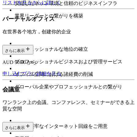
リストを見る
さらに詳しく
安定したネット環境と信頼のビジネスインフラ
業界リーダーとの繋がりを構築
バーチャルオフィス
在世界各个地方，创建你的企业
プロフェッショナルな地位の確立
さらに表示
プロフェッショナルビジネスおよび管理サービス
AUD 90.00 から
申し込む
プラン詳細を見る
オフィス空間における諸経費の削減
グローバル企業やプロフェッショナルとの繋がり
会議室
ワンランク上の会議、コンファレンス、セミナーができる上
質な空間
高速で堅牢なインターネット回線をご用意
さらに表示