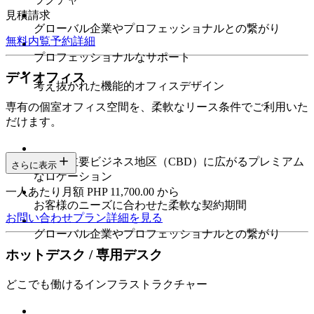
見積請求
グローバル企業やプロフェッショナルとの繋がり
無料内覧予約
詳細
プロフェッショナルなサポート
デイオフィス
考え抜かれた機能的オフィスデザイン
専有の個室オフィス空間を、柔軟なリース条件でご利用いた
だけます。
都市の主要ビジネス地区（CBD）に広がるプレミアム
さらに表示
なロケーション
一人あたり月額 PHP 11,700.00 から
お客様のニーズに合わせた柔軟な契約期間
お問い合わせ
プラン詳細を見る
グローバル企業やプロフェッショナルとの繋がり
ホットデスク / 専用デスク
どこでも働けるインフラストラクチャー