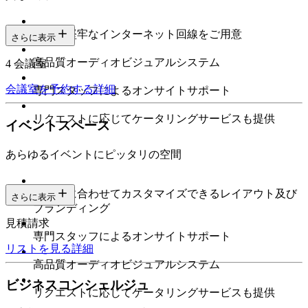
高速で堅牢なインターネット回線をご用意
さらに表示
高品質オーディオビジュアルシステム
4 会議室
会議室を予約する
詳細
専門スタッフによるオンサイトサポート
リクエストに応じてケータリングサービスも提供
イベントスペース
あらゆるイベントにピッタリの空間
ニーズに合わせてカスタマイズできるレイアウト及び
さらに表示
ブランディング
見積請求
専門スタッフによるオンサイトサポート
リストを見る
詳細
高品質オーディオビジュアルシステム
ビジネスコンシェルジュ
リクエストに応じてケータリングサービスも提供