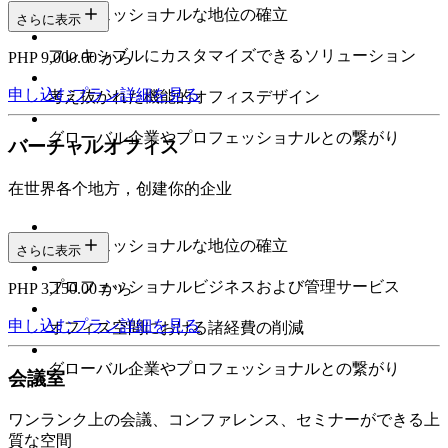
プロフェッショナルな地位の確立
さらに表示
フレキシブルにカスタマイズできるソリューション
PHP 9,000.00 から
申し込む
プラン詳細を見る
考え抜かれた機能的オフィスデザイン
グローバル企業やプロフェッショナルとの繋がり
バーチャルオフィス
在世界各个地方，创建你的企业
プロフェッショナルな地位の確立
さらに表示
プロフェッショナルビジネスおよび管理サービス
PHP 3,150.00 から
申し込む
プラン詳細を見る
オフィス空間における諸経費の削減
グローバル企業やプロフェッショナルとの繋がり
会議室
ワンランク上の会議、コンファレンス、セミナーができる上
質な空間