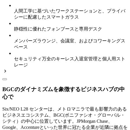
人間工学に基づいたワークステーションと、プライバ
シーに配慮したスマートガラス
静穏性に優れたフォンブースと専用デスク
メンバーズラウンジ、会議室、およびコワーキングス
ペース
セキュリティ万全のキーレス入退室管理と個人用スト
レージ
BGCのダイナミズムを象徴するビジネスハブの中
心で
Six/NEO L28 センターは、メトロマニラで最も影響力のある
ビジネスエコシステム、BGC(ボニファシオ・グローバル・
シティ）の中心に位置しています。JPMorgan Chase、
Google、Accentureといった世界に冠たる企業が近隣に拠点を