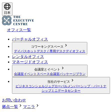
日本
オフィス一覧
バーチャルオフィス
コワーキングスペース
デイパス
ホットデスク / 専用デスク
デイオフィス
レンタルオフィス
マネージドオフィス
会議室とイベント
会議室
イベントスペース
会議室パッケージプラン
当社のサービス
ビジネスコンシェルジュ
グローバルメンバーシップ・パートナ
シップ
ミニデータセンター
お問い合わせ
拠点一覧
マニラ