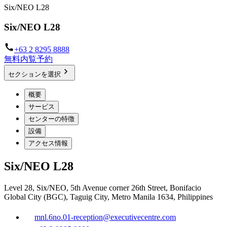
Six/NEO L28
Six/NEO L28
+63 2 8295 8888
無料内覧予約
セクションを選択
概要
サービス
センターの特徴
設備
アクセス情報
Six/NEO L28
Level 28, Six/NEO, 5th Avenue corner 26th Street, Bonifacio
Global City (BGC), Taguig City, Metro Manila 1634, Philippines
mnl.6no.01-reception@executivecentre.com