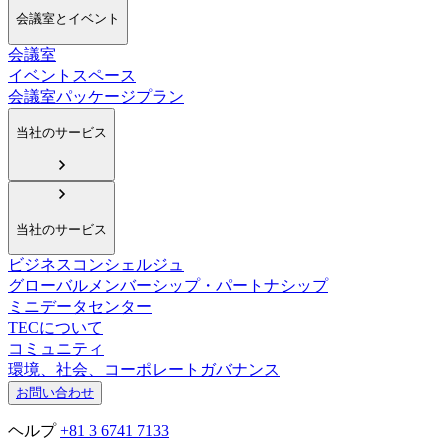
会議室とイベント
会議室
イベントスペース
会議室パッケージプラン
当社のサービス
当社のサービス
ビジネスコンシェルジュ
グローバルメンバーシップ・パートナシップ
ミニデータセンター
TECについて
コミュニティ
環境、社会、コーポレートガバナンス
お問い合わせ
ヘルプ
+81 3 6741 7133