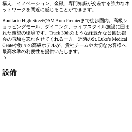
構え、イノベーション、金融、専門知識が交差する強力なネ
ットワークを間近に感じることができます。
Bonifacio High StreetやSM Aura Premierまで徒歩圏内。高級シ
ョッピングモール、ダイニング、ライフスタイル施設に囲ま
れた羨望の環境です。Track 30thのような緑豊かな公園は都
会の喧騒を忘れさせてくれる一方、近隣のSt. Luke’s Medical
Centeや数々の高級ホテルが、貴社チームや大切なお客様へ
最高水準の利便性を提供いたします。
設備