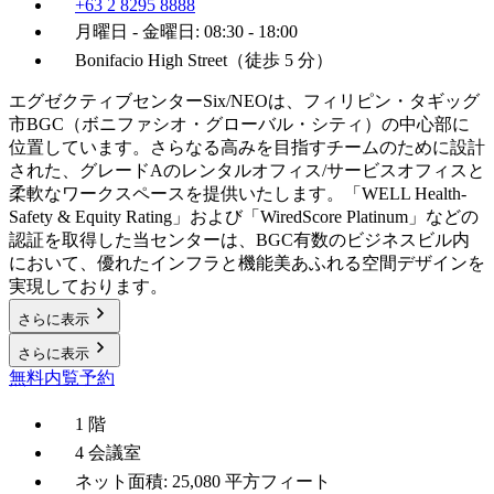
+63 2 8295 8888
月曜日 - 金曜日: 08:30 - 18:00
Bonifacio High Street（徒歩 5 分）
エグゼクティブセンターSix/NEOは、フィリピン・タギッグ
市BGC（ボニファシオ・グローバル・シティ）の中心部に
位置しています。さらなる高みを目指すチームのために設計
された、グレードAのレンタルオフィス/サービスオフィスと
柔軟なワークスペースを提供いたします。「WELL Health-
Safety & Equity Rating」および「WiredScore Platinum」などの
認証を取得した当センターは、BGC有数のビジネスビル内
において、優れたインフラと機能美あふれる空間デザインを
実現しております。
さらに表示
さらに表示
無料内覧予約
1 階
4 会議室
ネット面積: 25,080 平方フィート