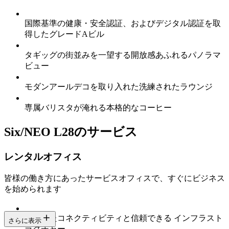
国際基準の健康・安全認証、およびデジタル認証を取
得したグレードAビル
タギッグの街並みを一望する開放感あふれるパノラマ
ビュー
モダンアールデコを取り入れた洗練されたラウンジ
専属バリスタが淹れる本格的なコーヒー
Six/NEO L28のサービス
レンタルオフィス
皆様の働き方にあったサービスオフィスで、すぐにビジネス
を始められます
安定したコネクティビティと信頼できる インフラスト
さらに表示
ラクチャー