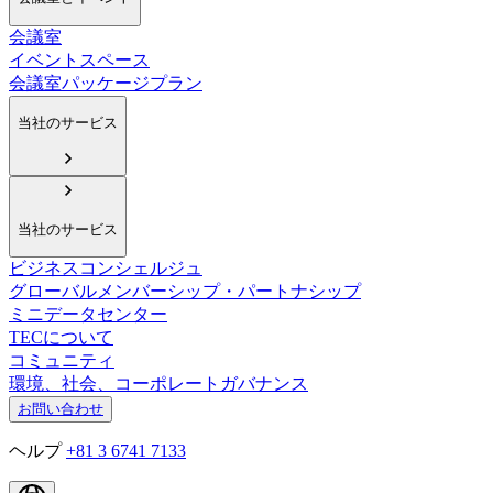
会議室
イベントスペース
会議室パッケージプラン
当社のサービス
当社のサービス
ビジネスコンシェルジュ
グローバルメンバーシップ・パートナシップ
ミニデータセンター
TECについて
コミュニティ
環境、社会、コーポレートガバナンス
お問い合わせ
ヘルプ
+81 3 6741 7133