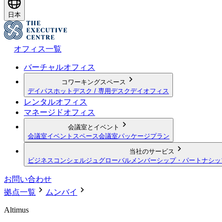
日本
オフィス一覧
バーチャルオフィス
コワーキングスペース
デイパス
ホットデスク / 専用デスク
デイオフィス
レンタルオフィス
マネージドオフィス
会議室とイベント
会議室
イベントスペース
会議室パッケージプラン
当社のサービス
ビジネスコンシェルジュ
グローバルメンバーシップ・パートナシッ
お問い合わせ
拠点一覧
ムンバイ
Altimus