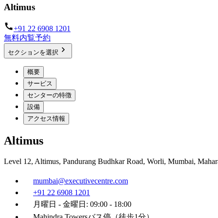
Altimus
+91 22 6908 1201
無料内覧予約
セクションを選択
概要
サービス
センターの特徴
設備
アクセス情報
Altimus
Level 12, Altimus, Pandurang Budhkar Road, Worli, Mumbai, Mahara
mumbai@executivecentre.com
+91 22 6908 1201
月曜日 - 金曜日: 09:00 - 18:00
Mahindra Towersバス停（徒歩1分）