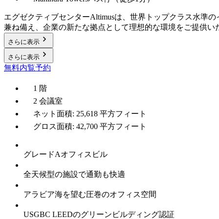
エグゼクティブセンターAltimusは、世界トップクラス
兼ね備え、企業の新たな拠点として理想的な環境をご提供い
さらに表示
さらに表示
無料内覧予約
1 階
2 会議室
ネット面積: 25,618 平方フィート
グロス面積: 42,700 平方フィート
グレードAオフィスビル
全天候型の施設で通勤も快適
アラビア海を望む圧巻のオフィス空間
USGBC LEEDのグリーンビルディング認証