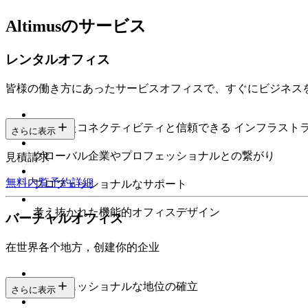
Altimusのサービス
レンタルオフィス
皆様の働き方にあったサービスオフィスで、すぐにビジネス
安定したコネクティビティと信頼できる インフラスト
さらに表示
グローバル企業やプロフェッショナルとの繋がり
見積請求
無料内覧予約
詳細
プロフェッショナルなサポート
考え抜かれた機能的オフィスデザイン
バーチャルオフィス
在世界各个地方，创建你的企业
プロフェッショナルな地位の確立
さらに表示