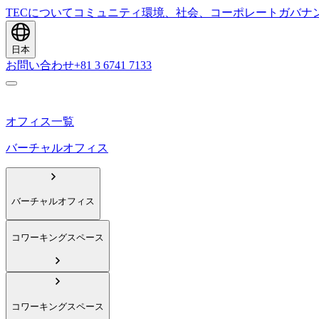
TECについて
コミュニティ
環境、社会、コーポレートガバナ
日本
お問い合わせ
+81 3 6741 7133
オフィス一覧
バーチャルオフィス
バーチャルオフィス
コワーキングスペース
コワーキングスペース