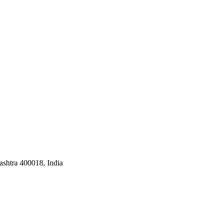
shtra 400018, India