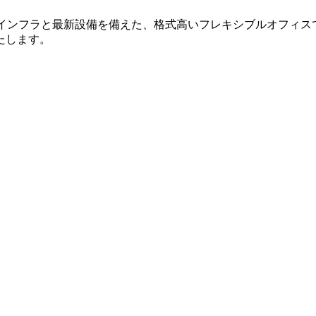
水準のインフラと最新設備を備えた、格式高いフレキシブルオフィ
たします。