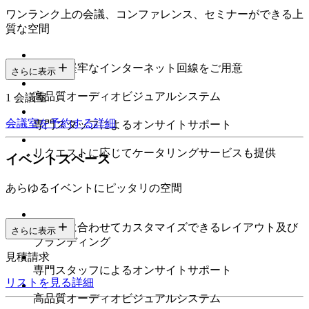
ワンランク上の会議、コンファレンス、セミナーができる上
質な空間
高速で堅牢なインターネット回線をご用意
さらに表示
高品質オーディオビジュアルシステム
1 会議室
会議室を予約する
詳細
専門スタッフによるオンサイトサポート
リクエストに応じてケータリングサービスも提供
イベントスペース
あらゆるイベントにピッタリの空間
ニーズに合わせてカスタマイズできるレイアウト及び
さらに表示
ブランディング
見積請求
専門スタッフによるオンサイトサポート
リストを見る
詳細
高品質オーディオビジュアルシステム