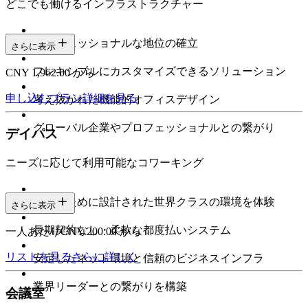
どこでも働けるインフラストラクチャー
プロフェッショナルな地位の確立
さらに表示
フレキシブルにカスタマイズできるソリューション
CNY 1,962.00 から
申し込む
プラン詳細を見る
考え抜かれた機能的オフィスデザイン
グローバル企業やプロフェッショナルとの繋がり
デイパス
ニーズに応じて利用可能なコワーキング
集中のために設計された世界クラスの環境を体験
さらに表示
長期契約なし・柔軟な都度払いシステム
一人あたりCNY 200.00 から
リストを見る
さらに詳しく
安定したネット環境と信頼のビジネスインフラ
業界リーダーとの繋がりを構築
会議室