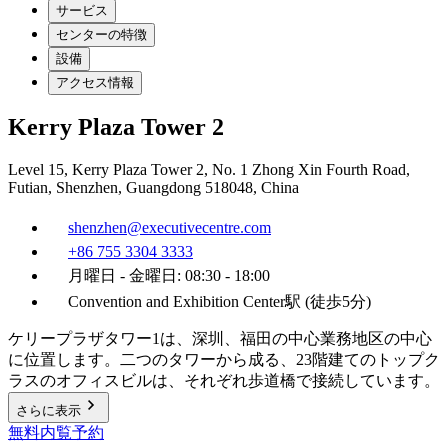
サービス
センターの特徴
設備
アクセス情報
Kerry Plaza Tower 2
Level 15, Kerry Plaza Tower 2, No. 1 Zhong Xin Fourth Road,
Futian, Shenzhen, Guangdong 518048, China
shenzhen@executivecentre.com
+86 755 3304 3333
月曜日 - 金曜日: 08:30 - 18:00
Convention and Exhibition Center駅 (徒歩5分)
ケリープラザタワー1は、深圳、福田の中心業務地区の中心
に位置します。二つのタワーから成る、23階建てのトップク
ラスのオフィスビルは、それぞれ歩道橋で接続しています。
さらに表示
無料内覧予約