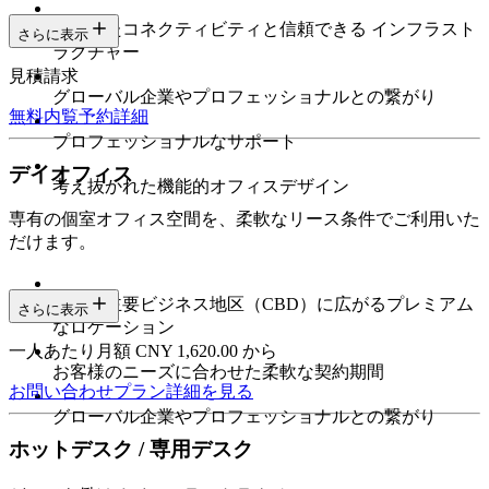
安定したコネクティビティと信頼できる インフラスト
さらに表示
ラクチャー
見積請求
グローバル企業やプロフェッショナルとの繋がり
無料内覧予約
詳細
プロフェッショナルなサポート
デイオフィス
考え抜かれた機能的オフィスデザイン
専有の個室オフィス空間を、柔軟なリース条件でご利用いた
だけます。
都市の主要ビジネス地区（CBD）に広がるプレミアム
さらに表示
なロケーション
一人あたり月額 CNY 1,620.00 から
お客様のニーズに合わせた柔軟な契約期間
お問い合わせ
プラン詳細を見る
グローバル企業やプロフェッショナルとの繋がり
ホットデスク / 専用デスク