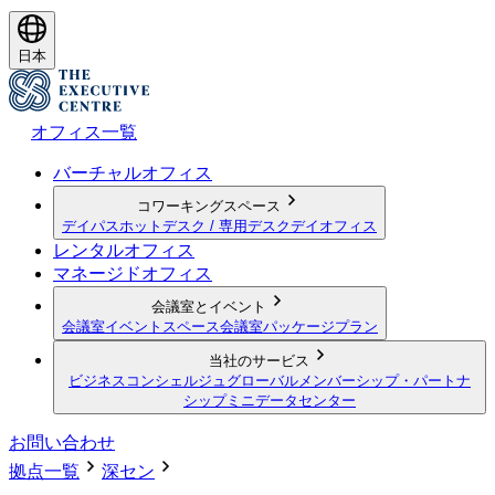
日本
オフィス一覧
バーチャルオフィス
コワーキングスペース
デイパス
ホットデスク / 専用デスク
デイオフィス
レンタルオフィス
マネージドオフィス
会議室とイベント
会議室
イベントスペース
会議室パッケージプラン
当社のサービス
ビジネスコンシェルジュ
グローバルメンバーシップ・パートナ
シップ
ミニデータセンター
お問い合わせ
拠点一覧
深セン