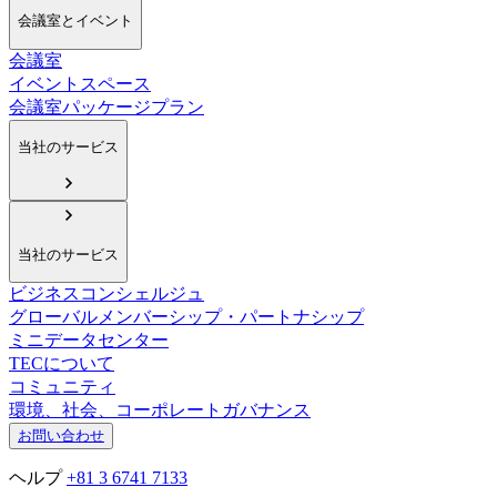
会議室とイベント
会議室
イベントスペース
会議室パッケージプラン
当社のサービス
当社のサービス
ビジネスコンシェルジュ
グローバルメンバーシップ・パートナシップ
ミニデータセンター
TECについて
コミュニティ
環境、社会、コーポレートガバナンス
お問い合わせ
ヘルプ
+81 3 6741 7133