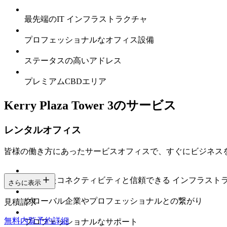
最先端のIT インフラストラクチャ
プロフェッショナルなオフィス設備
ステータスの高いアドレス
プレミアムCBDエリア
Kerry Plaza Tower 3のサービス
レンタルオフィス
皆様の働き方にあったサービスオフィスで、すぐにビジネス
安定したコネクティビティと信頼できる インフラスト
さらに表示
グローバル企業やプロフェッショナルとの繋がり
見積請求
無料内覧予約
詳細
プロフェッショナルなサポート