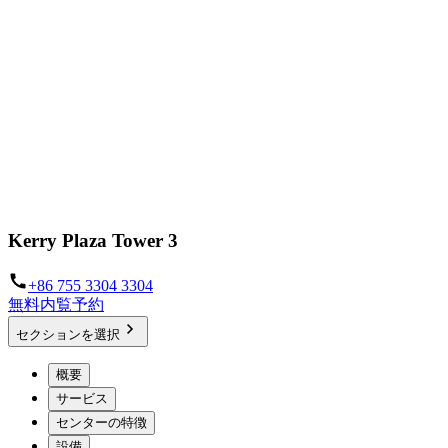
Kerry Plaza Tower 3
+86 755 3304 3304
無料内覧予約
セクションを選択
概要
サービス
センターの特徴
設備