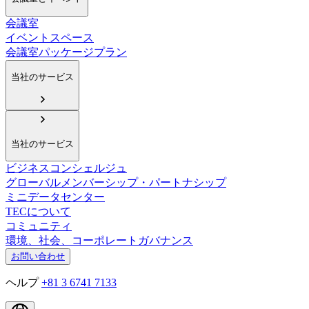
会議室
イベントスペース
会議室パッケージプラン
当社のサービス
当社のサービス
ビジネスコンシェルジュ
グローバルメンバーシップ・パートナシップ
ミニデータセンター
TECについて
コミュニティ
環境、社会、コーポレートガバナンス
お問い合わせ
ヘルプ
+81 3 6741 7133