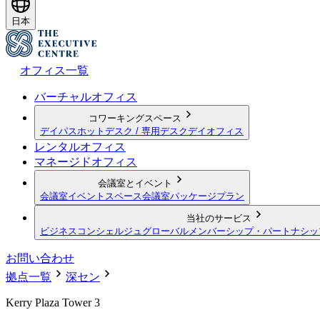
日本
オフィス一覧
バーチャルオフィス
コワーキングスペース
デイパス
ホットデスク / 専用デスク
デイオフィス
レンタルオフィス
マネージドオフィス
会議室とイベント
会議室
イベントスペース
会議室パッケージプラン
当社のサービス
ビジネスコンシェルジュ
グローバルメンバーシップ・パートナシッ
お問い合わせ
拠点一覧
深セン
Kerry Plaza Tower 3