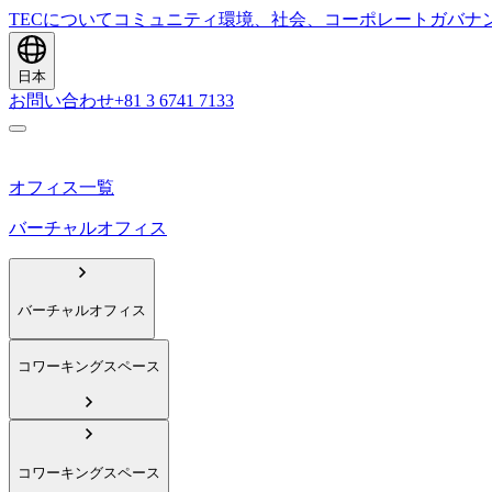
TECについて
コミュニティ
環境、社会、コーポレートガバナ
日本
お問い合わせ
+81 3 6741 7133
オフィス一覧
バーチャルオフィス
バーチャルオフィス
コワーキングスペース
コワーキングスペース