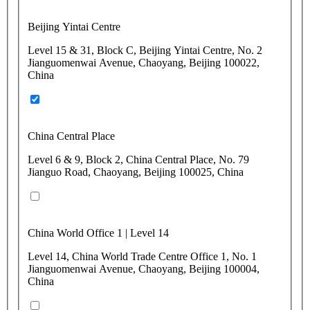
Beijing Yintai Centre
Level 15 & 31, Block C, Beijing Yintai Centre, No. 2
Jianguomenwai Avenue, Chaoyang, Beijing 100022,
China
China Central Place
Level 6 & 9, Block 2, China Central Place, No. 79
Jianguo Road, Chaoyang, Beijing 100025, China
China World Office 1 | Level 14
Level 14, China World Trade Centre Office 1, No. 1
Jianguomenwai Avenue, Chaoyang, Beijing 100004,
China