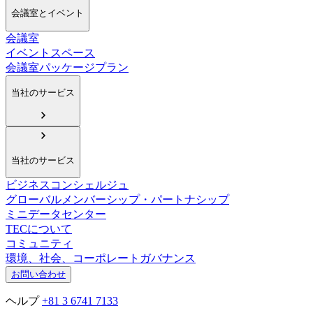
会議室とイベント
会議室
イベントスペース
会議室パッケージプラン
当社のサービス
当社のサービス
ビジネスコンシェルジュ
グローバルメンバーシップ・パートナシップ
ミニデータセンター
TECについて
コミュニティ
環境、社会、コーポレートガバナンス
お問い合わせ
ヘルプ
+81 3 6741 7133