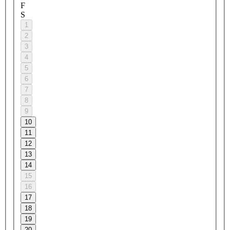
F
S
1
2
3
4
5
6
7
8
9
10
11
12
13
14
15
16
17
18
19
20