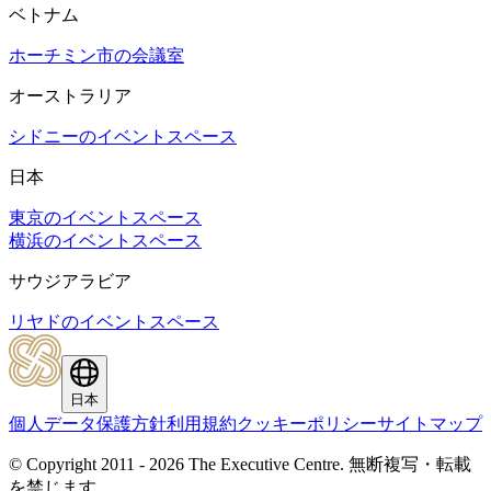
ベトナム
ホーチミン市の会議室
オーストラリア
シドニーのイベントスペース
日本
東京のイベントスペース
横浜のイベントスペース
サウジアラビア
リヤドのイベントスペース
日本
個人データ保護方針
利用規約
クッキーポリシー
サイトマップ
© Copyright 2011 - 2026 The Executive Centre.
無断複写・転載
を禁じます