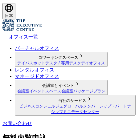
日本
オフィス一覧
バーチャルオフィス
コワーキングスペース
デイパス
ホットデスク / 専用デスク
デイオフィス
レンタルオフィス
マネージドオフィス
会議室とイベント
会議室
イベントスペース
会議室パッケージプラン
当社のサービス
ビジネスコンシェルジュ
グローバルメンバーシップ・パートナ
シップ
ミニデータセンター
お問い合わせ
無料内覧申込