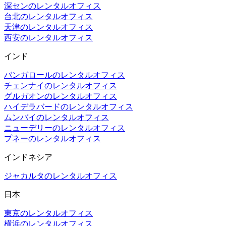
深センのレンタルオフィス
台北のレンタルオフィス
天津のレンタルオフィス
西安のレンタルオフィス
インド
バンガロールのレンタルオフィス
チェンナイのレンタルオフィス
グルガオンのレンタルオフィス
ハイデラバードのレンタルオフィス
ムンバイのレンタルオフィス
ニューデリーのレンタルオフィス
プネーのレンタルオフィス
インドネシア
ジャカルタのレンタルオフィス
日本
東京のレンタルオフィス
横浜のレンタルオフィス