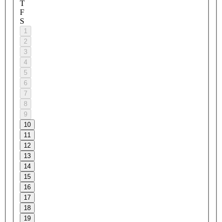
T
F
S
1
2
3
4
5
6
7
8
9
10
11
12
13
14
15
16
17
18
19