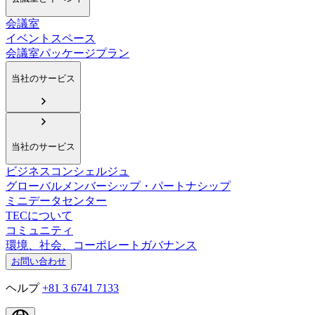
会議室
イベントスペース
会議室パッケージプラン
当社のサービス
当社のサービス
ビジネスコンシェルジュ
グローバルメンバーシップ・パートナシップ
ミニデータセンター
TECについて
コミュニティ
環境、社会、コーポレートガバナンス
お問い合わせ
ヘルプ
+81 3 6741 7133