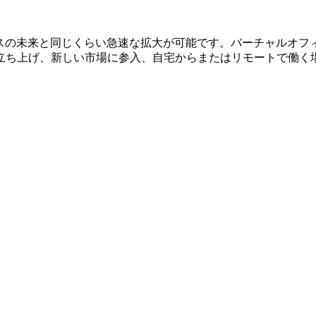
ネスの未来と同じくらい急速な拡大が可能です。バーチャルオフ
立ち上げ、新しい市場に参入、自宅からまたはリモートで働く