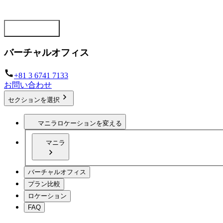
世界のどこでもビジネスを確立させます
プランを見る
バーチャルオフィス
+81 3 6741 7133
お問い合わせ
セクションを選択
マニラ
ロケーションを変える
マニラ
バーチャルオフィス
プラン比較
ロケーション
FAQ