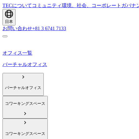
TECについて
コミュニティ
環境、社会、コーポレートガバナ
日本
お問い合わせ
+81 3 6741 7133
オフィス一覧
バーチャルオフィス
バーチャルオフィス
コワーキングスペース
コワーキングスペース