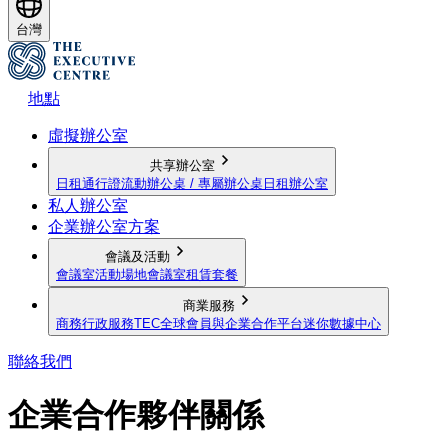
台灣
地點
虛擬辦公室
共享辦公室
日租通行證
流動辦公桌 / 專屬辦公桌
日租辦公室
私人辦公室
企業辦公室方案
會議及活動
會議室
活動場地
會議室租賃套餐
商業服務
商務行政服務
TEC全球會員與企業合作平台
迷你數據中心
聯絡我們
企業合作夥伴關係