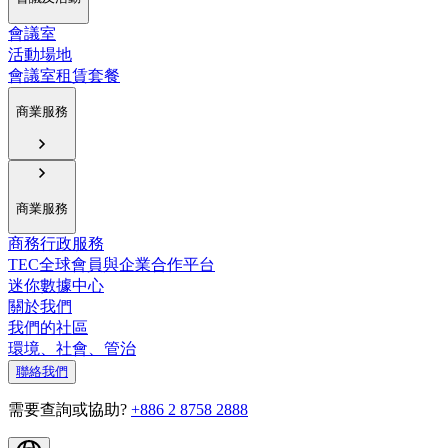
會議室
活動場地
會議室租賃套餐
商業服務
商業服務
商務行政服務
TEC全球會員與企業合作平台
迷你數據中心
關於我們
我們的社區
環境、社會、管治
聯絡我們
需要查詢或協助?
+886 2 8758 2888