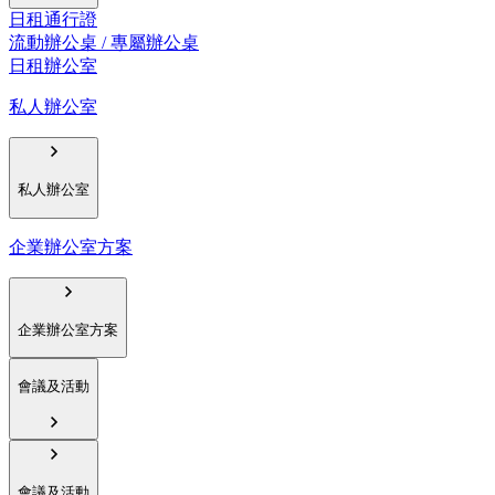
日租通行證
流動辦公桌 / 專屬辦公桌
日租辦公室
私人辦公室
私人辦公室
企業辦公室方案
企業辦公室方案
會議及活動
會議及活動