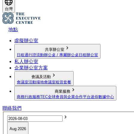
台灣
地點
虛擬辦公室
共享辦公室
日租通行證
流動辦公桌 / 專屬辦公桌
日租辦公室
私人辦公室
企業辦公室方案
會議及活動
會議室
活動場地
會議室租賃套餐
商業服務
商務行政服務
TEC全球會員與企業合作平台
迷你數據中心
聯絡我們
Aug 2026