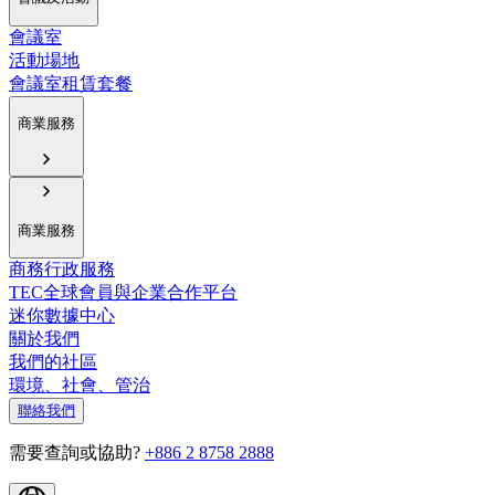
會議室
活動場地
會議室租賃套餐
商業服務
商業服務
商務行政服務
TEC全球會員與企業合作平台
迷你數據中心
關於我們
我們的社區
環境、社會、管治
聯絡我們
需要查詢或協助?
+886 2 8758 2888