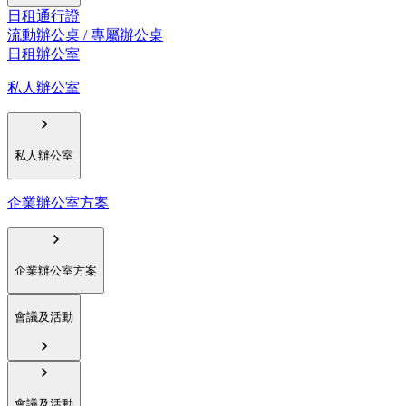
日租通行證
流動辦公桌 / 專屬辦公桌
日租辦公室
私人辦公室
私人辦公室
企業辦公室方案
企業辦公室方案
會議及活動
會議及活動