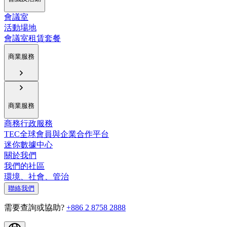
會議室
活動場地
會議室租賃套餐
商業服務
商業服務
商務行政服務
TEC全球會員與企業合作平台
迷你數據中心
關於我們
我們的社區
環境、社會、管治
聯絡我們
需要查詢或協助?
+886 2 8758 2888