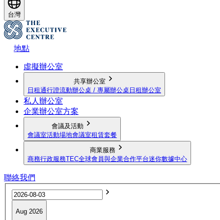
台灣
地點
虛擬辦公室
共享辦公室
日租通行證
流動辦公桌 / 專屬辦公桌
日租辦公室
私人辦公室
企業辦公室方案
會議及活動
會議室
活動場地
會議室租賃套餐
商業服務
商務行政服務
TEC全球會員與企業合作平台
迷你數據中心
聯絡我們
Aug 2026