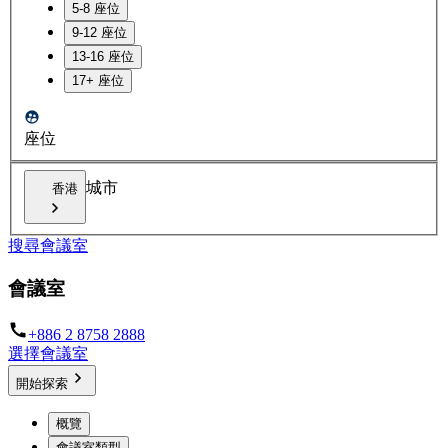
5-8 座位
9-12 座位
13-16 座位
17+ 座位
座位
城市
香港
搜尋會議室
會議室
+886 2 8758 2888
選擇會議室
開始探索
概覽
會議室類型