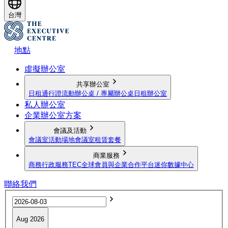
台灣
地點
虛擬辦公室
共享辦公室
日租通行證
流動辦公桌 / 專屬辦公桌
日租辦公室
私人辦公室
企業辦公室方案
會議及活動
會議室
活動場地
會議室租賃套餐
商業服務
商務行政服務
TEC全球會員與企業合作平台
迷你數據中心
聯絡我們
Aug 2026