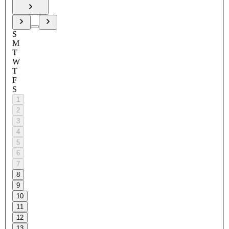
S
M
T
W
T
F
S
1
2
3
4
5
6
7
8
9
10
11
12
13