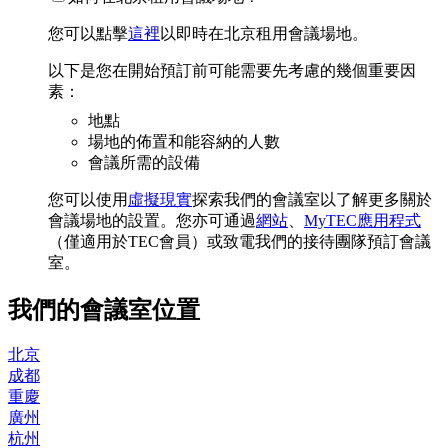
您可以點擊
這裡
以即時在北京租用會議場地。
以下是您在開始預訂前可能需要先考慮的幾個重要因
素：
地點
場地的佈置和能容納的人數
會議所需的設備
您可以使用
虛擬現實
探索我們的會議室以了解更多關於
會議場地的設置。您亦可通過
網站
、
MyTEC應用程式
（僅適用於TEC會員）或致電我們的接待團隊預訂會議
室。
我們的會議室位置
北京
成都
重慶
廣州
杭州