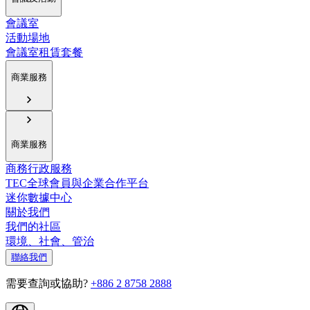
會議室
活動場地
會議室租賃套餐
商業服務
商業服務
商務行政服務
TEC全球會員與企業合作平台
迷你數據中心
關於我們
我們的社區
環境、社會、管治
聯絡我們
需要查詢或協助?
+886 2 8758 2888