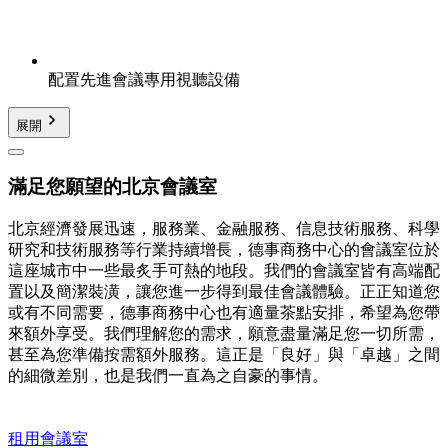
配置先進會議專用視聽設備
展開
滿足您願望的北京會議室
北京經濟發展迅速，服務業、金融服務、信息技術服務、科學
研究和技術服務等行業持續增長，德事商務中心的會議室位於
這座城市中一些最炙手可熱的地段。我們的會議室皆有高端配
置以及簡潔裝潢，讓您進一步得到最佳會議體驗。正正知道您
或有不同需要，德事商務中心也有適量茶點安排，希望為您帶
來額外享受。我們理解您的需求，願意盡量滿足您一切所需，
甚至為您準備按需額外服務。這正是「良好」與「卓越」之間
的細微差別，也是我們一直為之自豪的事情。
租用會議室