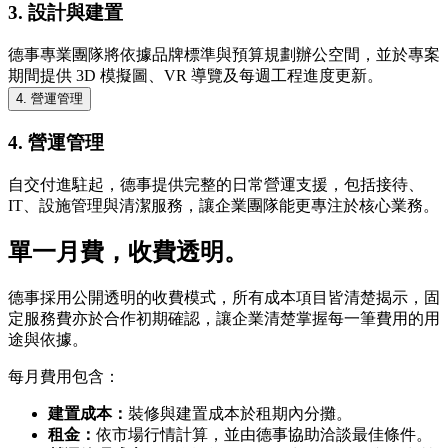
3. 設計與建置
德事專業團隊將依據品牌標準與預算規劃辦公空間，並於專案
期間提供 3D 模擬圖、VR 導覽及每週工程進度更新。
4. 營運管理
4. 營運管理
自交付進駐起，德事提供完整的日常營運支援，包括接待、
IT、設施管理與清潔服務，讓企業團隊能更專注於核心業務。
單一月費，收費透明。
德事採用公開透明的收費模式，所有成本項目皆清楚揭示，固
定服務費亦於合作初期確認，讓企業清楚掌握每一筆費用的用
途與依據。
每月費用包含：
建置成本：
裝修與建置成本於租期內分攤。
租金：
依市場行情計算，並由德事協助洽談最佳條件。