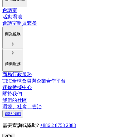
會議室
活動場地
會議室租賃套餐
商業服務
商業服務
商務行政服務
TEC全球會員與企業合作平台
迷你數據中心
關於我們
我們的社區
環境、社會、管治
聯絡我們
需要查詢或協助?
+886 2 8758 2888