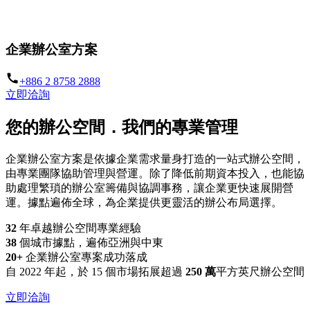
依企業需求打造，由德事專業管理。
企業辦公室方案
+886 2 8758 2888
立即洽詢
您的辦公空間．我們的專業管理
企業辦公室方案是依據企業需求量身打造的一站式辦公空間，
由專業團隊協助管理與營運。除了降低前期資本投入，也能協
助處理繁瑣的辦公室籌備與協調事務，讓企業更快速展開營
運。據點遍佈全球，為企業提供更靈活的辦公布局選擇。
32
年卓越辦公空間專業經驗
38
個城市據點，遍佈亞洲與中東
20+
企業辦公室專案成功落成
自 2022 年起，於 15 個市場拓展超過
250 萬
平方英尺辦公空間
立即洽詢