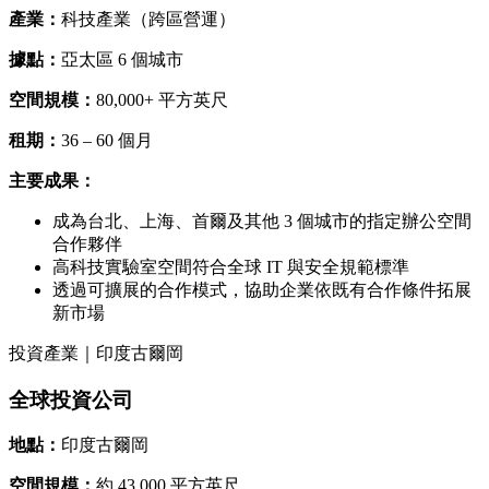
產業：
科技產業（跨區營運）
據點：
亞太區 6 個城市
空間規模：
80,000+ 平方英尺
租期：
36 – 60 個月
主要成果：
成為台北、上海、首爾及其他 3 個城市的指定辦公空間
合作夥伴
高科技實驗室空間符合全球 IT 與安全規範標準
透過可擴展的合作模式，協助企業依既有合作條件拓展
新市場
投資產業｜印度古爾岡
全球投資公司
地點：
印度古爾岡
空間規模：
約 43,000 平方英尺