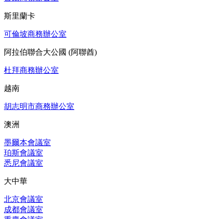
斯里蘭卡
可倫坡商務辦公室
阿拉伯聯合大公國 (阿聯酋)
杜拜商務辦公室
越南
胡志明市商務辦公室
澳洲
墨爾本會議室
珀斯會議室
悉尼會議室
大中華
北京會議室
成都會議室