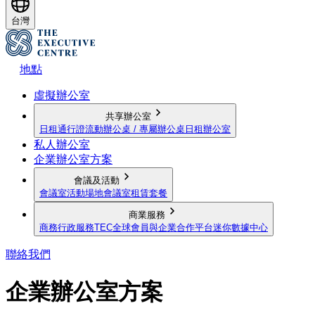
台灣
地點
虛擬辦公室
共享辦公室
日租通行證
流動辦公桌 / 專屬辦公桌
日租辦公室
私人辦公室
企業辦公室方案
會議及活動
會議室
活動場地
會議室租賃套餐
商業服務
商務行政服務
TEC全球會員與企業合作平台
迷你數據中心
聯絡我們
企業辦公室方案