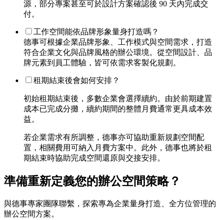
源，部分專案甚至可於設計方案確認後 90 天內完成交
付。
工作空間能依品牌形象量身打造嗎？
德事可根據企業品牌形象、工作模式與空間需求，打造
符合企業文化與品牌風格的辦公環境。從空間設計、品
牌元素到員工體驗，皆可依需求客製化規劃。
租期結束後會如何安排？
初始租期結束後，多數企業會選擇續約。由於前期建置
成本已完成分攤，續約期間的整體月費通常更具成本效
益。
若企業需求有所調整，德事亦可協助重新規劃空間配
置，相關費用可納入月費方案中。此外，德事也將於租
期結束時協助完成空間還原與交接安排。
準備重新定義您的辦公空間策略？
與德事專家團隊聯繫，探索專為企業量身打造、全方位管理的
辦公空間方案。