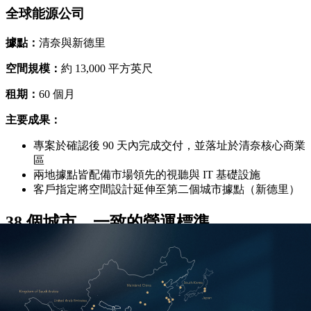
全球能源公司
據點：
清奈與新德里
空間規模：
約 13,000 平方英尺
租期：
60 個月
主要成果：
專案於確認後 90 天內完成交付，並落址於清奈核心商業
區
兩地據點皆配備市場領先的視聽與 IT 基礎設施
客戶指定將空間設計延伸至第二個城市據點（新德里）
38 個城市，一致的營運標準。
常見問題
什麼是德事企業辦公室方案？