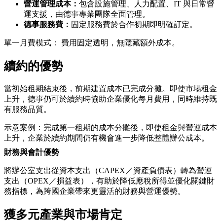
營運管理成本：
包含設施管理、人力配置、IT 與日常營
運支援，由德事專業團隊全面管理。
德事服務費：
固定服務費於合作初期即明確訂定。
單一月費模式： 費用固定透明，無隱藏額外成本。
續約的優勢
當初始租期結束後，前期建置成本已完成分攤。即使市場租金
上升，德事仍可於續約時協助企業優化每月費用，同時維持既
有服務品質。
示意案例：完成第一租期的成本分攤後，即使租金與營運成本
上升，企業於續約期間仍有機會進一步降低整體辦公成本。
財務與會計優勢
將辦公室支出從資本支出（CAPEX／資產負債表）轉為營運
支出（OPEX／損益表），有助於降低應稅所得並優化關鍵財
務指標，為跨國企業帶來更靈活的財務與營運優勢。
獲多元產業與市場肯定