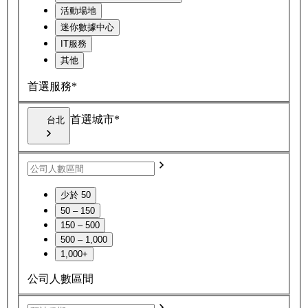
活動場地
迷你數據中心
IT服務
其他
首選服務*
首選城市*
台北
少於 50
50 – 150
150 – 500
500 – 1,000
1,000+
公司人數區間