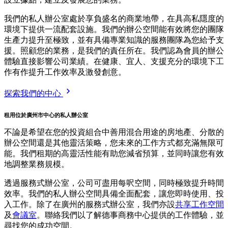
我們的私人辦公室處於享負盛名的商業地帶，在具高私隱度的
環境下提供一流配套設施。我們的辦公空間能有效將您的團隊
生產力提升至極致，並有具備專業知識的服務團隊為您給予支
援。照顧您的業務，是我們的責任所在。我們認為會員的辦公
體驗直接影響公司業績。在健康、宜人、支援充分的環境下工
作有作提升工作效率及激發創意。
探索我們的中心
租用位於廣州市中心的私人辦公室
不論是希望在您的投資組合中善用混合用途的房地產、分散的
辦公空間還是其他靈活策略，您未來的工作方式都充滿無限可
能。我們租期的高靈活性能有助您減省預算，並同時讓您有效
地調整業務規模。
透過服務式辦公室，公司可盡用每呎空間，同時極致提升時間
效率。我們的私人辦公空間具備全面配套，讓您即時使用、投
入工作。除了在廣州的服務式辦公室，我們亦設
共享工作空間
及
會議室
。聯絡我們以了解德事商務中心提供的工作體驗，並
尋找您的成功空間。