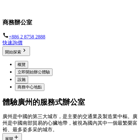
具備全面配套及頂級服務的私人辦公室
商務辦公室
+886 2 8758 2888
快速詢價
開始探索
概覽
立即開始辦公體驗
設施
商務中心地點
體驗廣州的服務式辦公室
廣州是中國的第三大城市，是主要的交通業及製造業中樞。廣
州是中國南部貿易的心臟地帶，被視為國內其中一個最繁榮富
裕、最多姿多采的城市。
展開