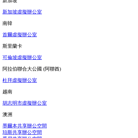
新加坡
新加坡虛擬辦公室
南韓
首爾虛擬辦公室
斯里蘭卡
可倫坡虛擬辦公室
阿拉伯聯合大公國 (阿聯酋)
杜拜虛擬辦公室
越南
胡志明市虛擬辦公室
澳洲
墨爾本共享辦公空間
珀斯共享辦公空間