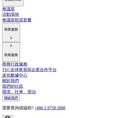
會議室
活動場地
會議室租賃套餐
商業服務
商業服務
商務行政服務
TEC全球會員與企業合作平台
迷你數據中心
關於我們
我們的社區
環境、社會、管治
聯絡我們
需要查詢或協助?
+886 2 8758 2888