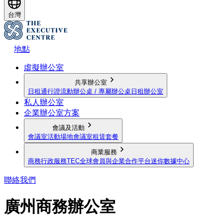
台灣
地點
虛擬辦公室
共享辦公室
日租通行證
流動辦公桌 / 專屬辦公桌
日租辦公室
私人辦公室
企業辦公室方案
會議及活動
會議室
活動場地
會議室租賃套餐
商業服務
商務行政服務
TEC全球會員與企業合作平台
迷你數據中心
聯絡我們
廣州商務辦公室