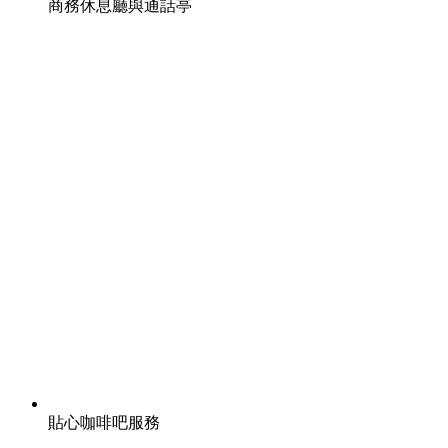
商務休息廳與通話亭
貼心咖啡吧服務