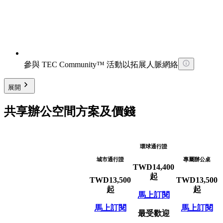
參與 TEC Community™ 活動以拓展人脈網絡
展開
共享辦公空間方案及價錢
環球通行證
城市通行證
專屬辦公桌
TWD
14,400
起
TWD
13,500
TWD
13,500
起
起
馬上訂閱
馬上訂閱
馬上訂閱
最受歡迎