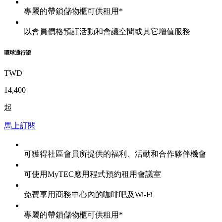
專屬的帶鎖儲物櫃可供租用*
以會員價格預訂活動和會議空間或其它增值服務
環球通行證
TWD
14,400
起
馬上訂閱
可獲得社區會員所提供的福利、活動和合作夥伴機會
可使用MyTEC應用程式預約租用會議室
免費享用商務中心內的咖啡吧及Wi-Fi
專屬的帶鎖儲物櫃可供租用*