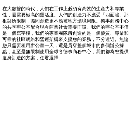
在大數據的時代，人們在工作上必須有高效的生產力和專業
性，還需要極高的靈活度。人們的創造力不應受「四面牆」那
框架所限制，協同創造更不應被地方環境局限。德事商務中心
的共享辦公室配合現今商業社會需要而設。我們的辦公室不僅
是一個寫字樓，我們的專業團隊所創造的是一個優質、專業和
可靠的社區網絡和營運架構來支援您的業務，不分遠近。無論
您只需要租用辦公室一天，還是貫穿整個城市的多個辦公據
點，甚至是無限制使用全球各德事商務中心，我們都為您提供
度身訂造的方案，任君選擇。