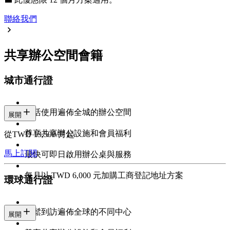
聯絡我們
共享辦公空間會籍
城市通行證
靈活使用遍佈全城的辦公空間
展開
尊享共享辦公設施和會員福利
從TWD 13,500/月起
馬上訂閱
最快可即日啟用辦公桌與服務
每月以 TWD 6,000 元加購工商登記地址方案
環球通行證
輕鬆到訪遍佈全球的不同中心
展開