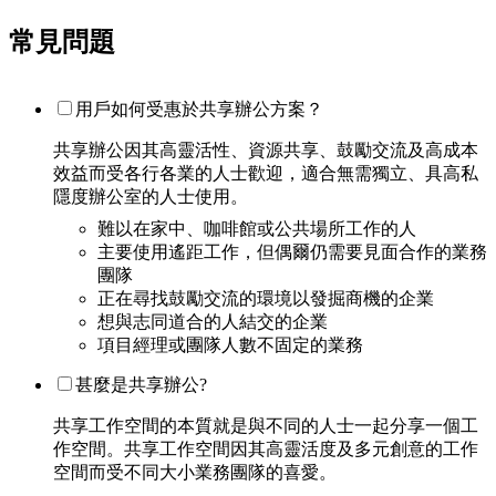
常見問題
用戶如何受惠於共享辦公方案？
共享辦公因其高靈活性、資源共享、鼓勵交流及高成本
效益而受各行各業的人士歡迎，適合無需獨立、具高私
隱度辦公室的人士使用。
難以在家中、咖啡館或公共場所工作的人
主要使用遙距工作，但偶爾仍需要見面合作的業務
團隊
正在尋找鼓勵交流的環境以發掘商機的企業
想與志同道合的人結交的企業
項目經理或團隊人數不固定的業務
甚麼是共享辦公?
共享工作空間的本質就是與不同的人士一起分享一個工
作空間。共享工作空間因其高靈活度及多元創意的工作
空間而受不同大小業務團隊的喜愛。