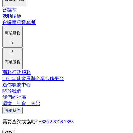
會議室
活動場地
會議室租賃套餐
商業服務
商業服務
商務行政服務
TEC全球會員與企業合作平台
迷你數據中心
關於我們
我們的社區
環境、社會、管治
聯絡我們
需要查詢或協助?
+886 2 8758 2888