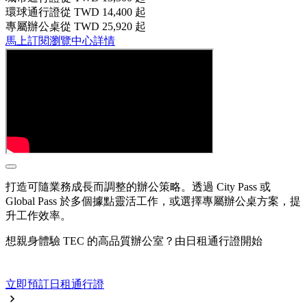
環球通行證
從 TWD 14,400 起
專屬辦公桌
從 TWD 25,920 起
馬上訂閱
瀏覽中心詳情
打造可隨業務成長而調整的辦公策略。透過 City Pass 或
Global Pass 於多個據點靈活工作，或選擇專屬辦公桌方案，提
升工作效率。
想親身體驗 TEC 的高品質辦公室？由日租通行證開始
立即預訂日租通行證