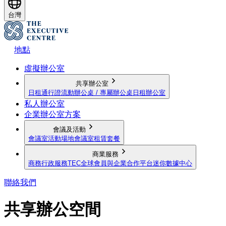
台灣
地點
虛擬辦公室
共享辦公室
日租通行證
流動辦公桌 / 專屬辦公桌
日租辦公室
私人辦公室
企業辦公室方案
會議及活動
會議室
活動場地
會議室租賃套餐
商業服務
商務行政服務
TEC全球會員與企業合作平台
迷你數據中心
聯絡我們
共享辦公空間