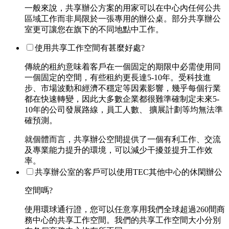
一般來說，共享辦公方案的用家可以在中心內任何公共
區域工作而非局限於一張專用的辦公桌。部分共享辦公
室更可讓您在旗下的不同地點中工作。
使用共享工作空間有甚麼好處?
傳統的租約意味着客戶在一個固定的期限中必需使用同
一個固定的空間，有些租約更長達5-10年。受科技進
步、市場波動和經濟不穩定等因素影響，幾乎每個行業
都在快速轉變，因此大多數企業都很難準確制定未來5-
10年的公司發展路線，員工人數、 擴展計劃等均無法準
確預測。
就個體而言，共享辦公空間提供了一個有利工作、交流
及專業能力提升的環境，可以減少干擾並提升工作效
率。
共享辦公室的客戶可以使用TEC其他中心的休閑辦公
空間嗎?
使用環球通行證，您可以任意享用我們全球超過260間商
務中心的共享工作空間。我們的共享工作空間大小分別