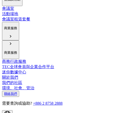
會議室
活動場地
會議室租賃套餐
商業服務
商業服務
商務行政服務
TEC全球會員與企業合作平台
迷你數據中心
關於我們
我們的社區
環境、社會、管治
聯絡我們
需要查詢或協助?
+886 2 8758 2888