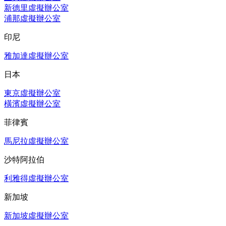
新德里虛擬辦公室
浦那虛擬辦公室
印尼
雅加達虛擬辦公室
日本
東京虛擬辦公室
橫濱虛擬辦公室
菲律賓
馬尼拉虛擬辦公室
沙特阿拉伯
利雅得虛擬辦公室
新加坡
新加坡虛擬辦公室