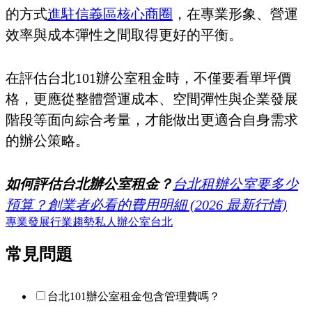
的方式
進駐信義區核心商圈
，在專業形象、營運
效率與成本彈性之間取得更好的平衡。
在評估台北101辦公室租金時，不僅要看單坪價
格，更應從整體營運成本、空間彈性與企業發展
階段等面向綜合考量，才能做出更適合自身需求
的辦公策略。
如何評估台北辦公室租金？
台北租辦公室要多少
預算？創業者必看的費用明細 (2026 最新行情)
專業發展
行業趨勢
私人辦公室
台北
常見問題
台北101辦公室租金包含管理費嗎？