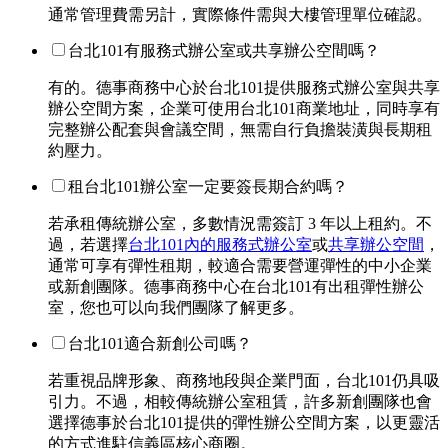
通常管理費需另計，實際條件需與大樓管理單位確認。
台北101有服務式辦公室或共享辦公空間嗎？
有的。德事商務中心於台北101提供服務式辦公室與共享
辦公空間方案，企業可使用台北101商業地址，同時享有
完整辦公配套與會議空間，無需自行負擔裝潢與長期租
約壓力。
租台北101辦公室一定要簽長期合約嗎？
若承租傳統辦公室，多數情況需簽訂 3 年以上租約。不
過，若選擇
台北101內的服務式辦公室
或
共享辦公空間
，
通常可享有彈性租期，較適合需要營運彈性的中小企業
或新創團隊。德事商務中心在台北101有出租彈性辦公
室，您也可以向我們團隊了解更多。
台北101適合新創公司嗎？
若重視品牌形象、商務地段與企業門面，台北101仍具吸
引力。不過，相較傳統辦公室租賃，許多新創團隊也會
選擇德事於台北101提供的彈性辦公空間方案，以更靈活
的方式進駐信義區核心商圈。