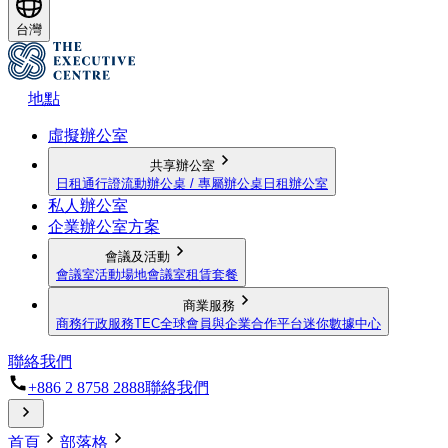
台灣
地點
虛擬辦公室
共享辦公室
日租通行證
流動辦公桌 / 專屬辦公桌
日租辦公室
私人辦公室
企業辦公室方案
會議及活動
會議室
活動場地
會議室租賃套餐
商業服務
商務行政服務
TEC全球會員與企業合作平台
迷你數據中心
聯絡我們
+886 2 8758 2888
聯絡我們
首頁
部落格