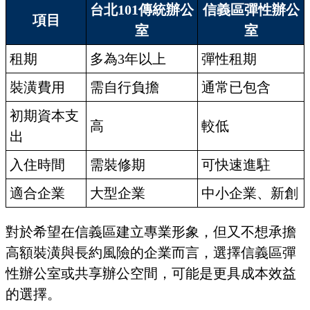
台北101傳統辦公
信義區彈性辦公
項目
室
室
租期
多為3年以上
彈性租期
裝潢費用
需自行負擔
通常已包含
初期資本支
高
較低
出
入住時間
需裝修期
可快速進駐
適合企業
大型企業
中小企業、新創
對於希望在信義區建立專業形象，但又不想承擔
高額裝潢與長約風險的企業而言，選擇信義區彈
性辦公室或共享辦公空間，可能是更具成本效益
的選擇。