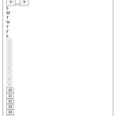
S
M
T
W
T
F
S
1
2
3
4
5
6
7
8
9
10
11
12
13
14