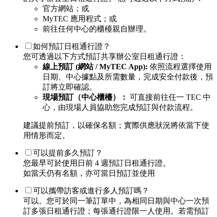
官方網站；或
MyTEC 應用程式；或
前往任何中心的櫃檯親自辦理。
如何預訂日租通行證？
您可透過以下方式預訂共享辦公室日租通行證：
線上預訂 (網站 / MyTEC App):
依照流程選擇使用
日期、中心據點及所需數量，完成安全付款後，預
訂將立即確認。
現場預訂（中心櫃檯）：
可直接前往任一 TEC 中
心，由現場人員協助您完成預訂與付款流程。
建議提前預訂，以確保名額；實際供應狀況將依當下使
用情形而定。
可以提前多久預訂？
您最早可於使用日前 4 週預訂日租通行證。
如當天仍有名額，亦可當日預訂並使用
可以攜帶訪客或進行多人預訂嗎？
可以。您可於同一筆訂單中，為相同日期與中心一次預
訂多張日租通行證；每張通行證限一人使用。若需預訂