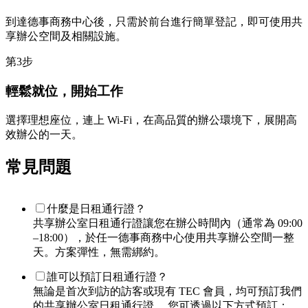
到達德事商務中心後，只需於前台進行簡單登記，即可使用共
享辦公空間及相關設施。
第3步
輕鬆就位，開始工作
選擇理想座位，連上 Wi-Fi，在高品質的辦公環境下，展開高
效辦公的一天。
常見問題
什麼是日租通行證？
共享辦公室日租通行證讓您在辦公時間內（通常為 09:00
–18:00），於任一德事商務中心使用共享辦公空間一整
天。方案彈性，無需綁約。
誰可以預訂日租通行證？
無論是首次到訪的訪客或現有 TEC 會員，均可預訂我們
的共享辦公室日租通行證。 您可透過以下方式預訂：