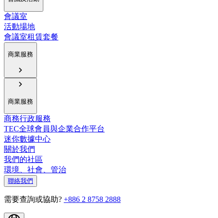
會議室
活動場地
會議室租賃套餐
商業服務
商業服務
商務行政服務
TEC全球會員與企業合作平台
迷你數據中心
關於我們
我們的社區
環境、社會、管治
聯絡我們
需要查詢或協助?
+886 2 8758 2888