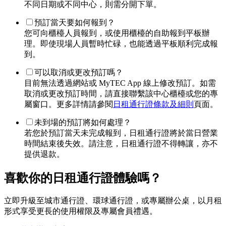
不同日期或不同中心，則需分開下單。
預訂當天要如何報到？
您可向櫃檯人員報到，或使用櫃檯的自助報到平板辦
理。即使現場人員暫時忙碌，也能透過平板順利完成報
到。
可以取消或更改預訂嗎？
目前無法透過網站或 MyTEC App 線上修改預訂。如需
取消或更改預訂時間，請直接聯繫該中心櫃檯或您的專
屬窗口。更多詳情請參閱
日租通行證條款及細則
頁面。
未到場的預訂將如何處理？
若您於預訂當天未完成報到，日租通行證將於當日營業
時間結束後失效。請注意，日租通行證不得轉讓，亦不
提供退款。
喜歡你的日租通行證體驗嗎？
立即升級至城市通行證、環球通行證，或專屬辦公桌，以月租
形式享受更長的使用權限及專屬會員禮遇。