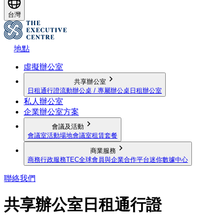
台灣
地點
虛擬辦公室
共享辦公室
日租通行證
流動辦公桌 / 專屬辦公桌
日租辦公室
私人辦公室
企業辦公室方案
會議及活動
會議室
活動場地
會議室租賃套餐
商業服務
商務行政服務
TEC全球會員與企業合作平台
迷你數據中心
聯絡我們
共享辦公室日租通行證