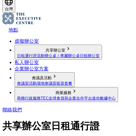
台灣
地點
虛擬辦公室
共享辦公室
日租通行證
流動辦公桌 / 專屬辦公桌
日租辦公室
私人辦公室
企業辦公室方案
會議及活動
會議室
活動場地
會議室租賃套餐
商業服務
商務行政服務
TEC全球會員與企業合作平台
迷你數據中心
聯絡我們
共享辦公室日租通行證