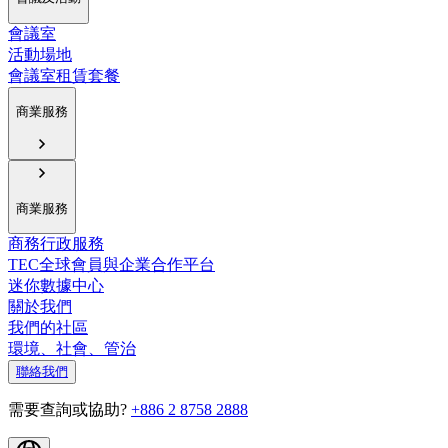
會議室
活動場地
會議室租賃套餐
商業服務
商業服務
商務行政服務
TEC全球會員與企業合作平台
迷你數據中心
關於我們
我們的社區
環境、社會、管治
聯絡我們
需要查詢或協助?
+886 2 8758 2888