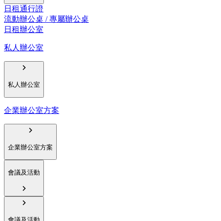
日租通行證
流動辦公桌 / 專屬辦公桌
日租辦公室
私人辦公室
私人辦公室
企業辦公室方案
企業辦公室方案
會議及活動
會議及活動