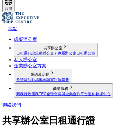
台灣
地點
虛擬辦公室
共享辦公室
日租通行證
流動辦公桌 / 專屬辦公桌
日租辦公室
私人辦公室
企業辦公室方案
會議及活動
會議室
活動場地
會議室租賃套餐
商業服務
商務行政服務
TEC全球會員與企業合作平台
迷你數據中心
聯絡我們
共享辦公室日租通行證