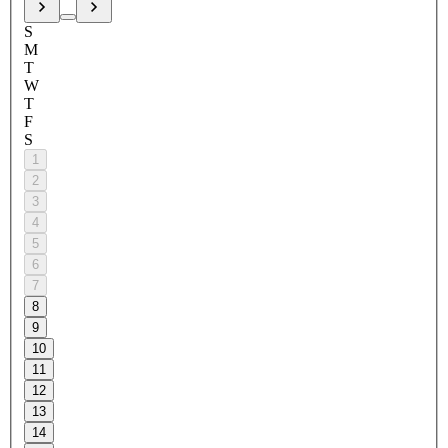
S
M
T
W
T
F
S
1
2
3
4
5
6
7
8
9
10
11
12
13
14