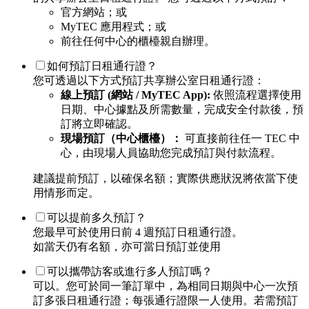
官方網站；或
MyTEC 應用程式；或
前往任何中心的櫃檯親自辦理。
如何預訂日租通行證？
您可透過以下方式預訂共享辦公室日租通行證：
線上預訂 (網站 / MyTEC App):
依照流程選擇使用
日期、中心據點及所需數量，完成安全付款後，預
訂將立即確認。
現場預訂（中心櫃檯）：
可直接前往任一 TEC 中
心，由現場人員協助您完成預訂與付款流程。
建議提前預訂，以確保名額；實際供應狀況將依當下使
用情形而定。
可以提前多久預訂？
您最早可於使用日前 4 週預訂日租通行證。
如當天仍有名額，亦可當日預訂並使用
可以攜帶訪客或進行多人預訂嗎？
可以。您可於同一筆訂單中，為相同日期與中心一次預
訂多張日租通行證；每張通行證限一人使用。若需預訂