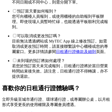
不同日期或不同中心，則需分開下單。
預訂當天要如何報到？
您可向櫃檯人員報到，或使用櫃檯的自助報到平板辦
理。即使現場人員暫時忙碌，也能透過平板順利完成報
到。
可以取消或更改預訂嗎？
目前無法透過網站或 MyTEC App 線上修改預訂。如需
取消或更改預訂時間，請直接聯繫該中心櫃檯或您的專
屬窗口。更多詳情請參閱
日租通行證條款及細則
頁面。
未到場的預訂將如何處理？
若您於預訂當天未完成報到，日租通行證將於當日營業
時間結束後失效。請注意，日租通行證不得轉讓，亦不
提供退款。
喜歡你的日租通行證體驗嗎？
立即升級至城市通行證、環球通行證，或專屬辦公桌，以月租
形式享受更長的使用權限及專屬會員禮遇。