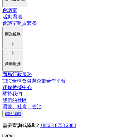
會議室
活動場地
會議室租賃套餐
商業服務
商業服務
商務行政服務
TEC全球會員與企業合作平台
迷你數據中心
關於我們
我們的社區
環境、社會、管治
聯絡我們
需要查詢或協助?
+886 2 8758 2888