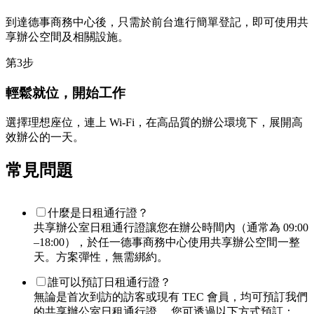
到達德事商務中心後，只需於前台進行簡單登記，即可使用共
享辦公空間及相關設施。
第3步
輕鬆就位，開始工作
選擇理想座位，連上 Wi-Fi，在高品質的辦公環境下，展開高
效辦公的一天。
常見問題
什麼是日租通行證？
共享辦公室日租通行證讓您在辦公時間內（通常為 09:00
–18:00），於任一德事商務中心使用共享辦公空間一整
天。方案彈性，無需綁約。
誰可以預訂日租通行證？
無論是首次到訪的訪客或現有 TEC 會員，均可預訂我們
的共享辦公室日租通行證。 您可透過以下方式預訂：