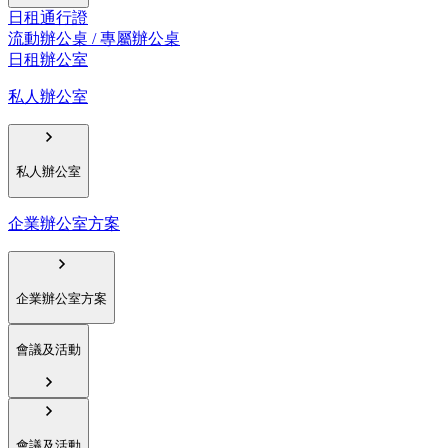
日租通行證
流動辦公桌 / 專屬辦公桌
日租辦公室
私人辦公室
私人辦公室
企業辦公室方案
企業辦公室方案
會議及活動
會議及活動