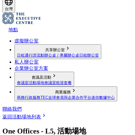
台灣
地點
虛擬辦公室
共享辦公室
日租通行證
流動辦公桌 / 專屬辦公桌
日租辦公室
私人辦公室
企業辦公室方案
會議及活動
會議室
活動場地
會議室租賃套餐
商業服務
商務行政服務
TEC全球會員與企業合作平台
迷你數據中心
聯絡我們
返回活動場地列表
One Offices - L5, 活動場地