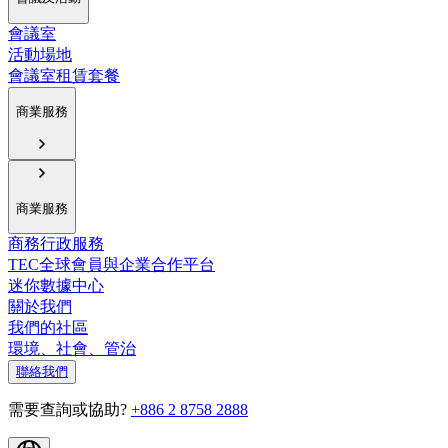
會議室
活動場地
會議室租賃套餐
商業服務
商業服務
商務行政服務
TEC全球會員與企業合作平台
迷你數據中心
關於我們
我們的社區
環境、社會、管治
聯絡我們
需要查詢或協助?
+886 2 8758 2888