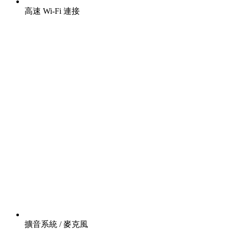
高速 Wi-Fi 連接
擴音系統 / 麥克風