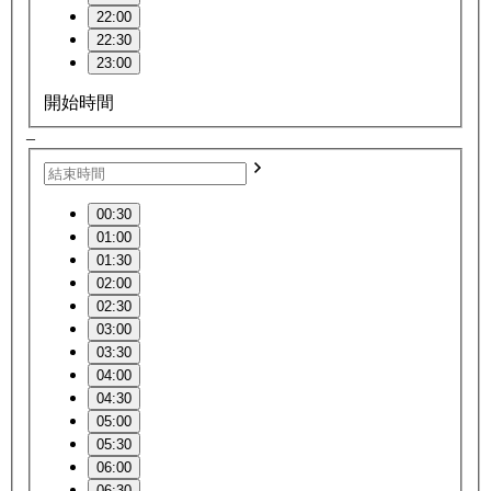
22:00
22:30
23:00
開始時間
–
00:30
01:00
01:30
02:00
02:30
03:00
03:30
04:00
04:30
05:00
05:30
06:00
06:30