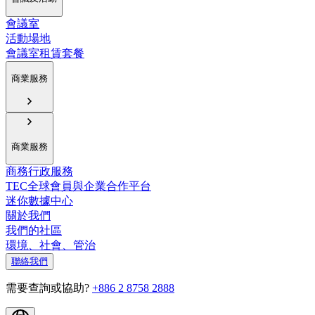
會議室
活動場地
會議室租賃套餐
商業服務
商業服務
商務行政服務
TEC全球會員與企業合作平台
迷你數據中心
關於我們
我們的社區
環境、社會、管治
聯絡我們
需要查詢或協助?
+886 2 8758 2888