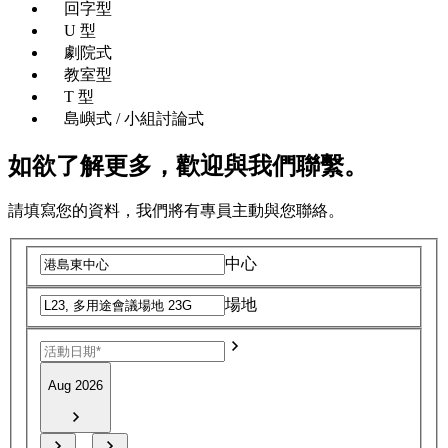
回字型
U 型
劇院式
教室型
T 型
島嶼式 / 小組討論式
如欲了解更多，歡迎與我們聯繫。
請填寫您的資料，我們將有專員主動與您聯絡。
中心
場地
Aug 2026