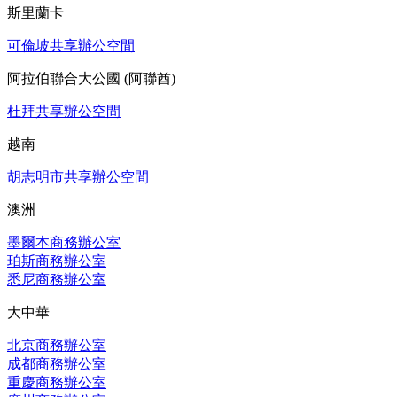
斯里蘭卡
可倫坡共享辦公空間
阿拉伯聯合大公國 (阿聯酋)
杜拜共享辦公空間
越南
胡志明市共享辦公空間
澳洲
墨爾本商務辦公室
珀斯商務辦公室
悉尼商務辦公室
大中華
北京商務辦公室
成都商務辦公室
重慶商務辦公室