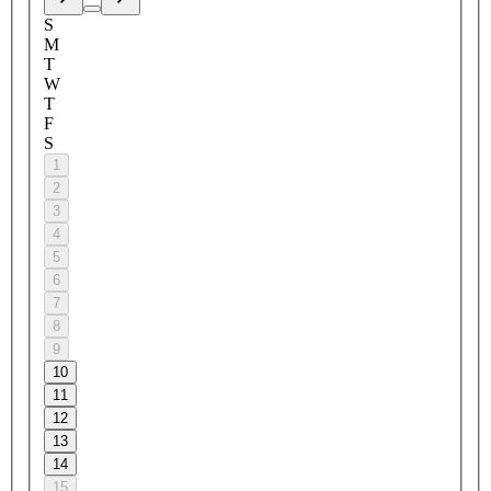
S
M
T
W
T
F
S
1
2
3
4
5
6
7
8
9
10
11
12
13
14
15