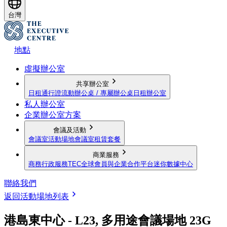
台灣
地點
虛擬辦公室
共享辦公室
日租通行證
流動辦公桌 / 專屬辦公桌
日租辦公室
私人辦公室
企業辦公室方案
會議及活動
會議室
活動場地
會議室租賃套餐
商業服務
商務行政服務
TEC全球會員與企業合作平台
迷你數據中心
聯絡我們
返回活動場地列表
港島東中心 - L23, 多用途會議場地 23G