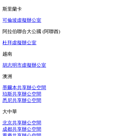
斯里蘭卡
可倫坡虛擬辦公室
阿拉伯聯合大公國 (阿聯酋)
杜拜虛擬辦公室
越南
胡志明市虛擬辦公室
澳洲
墨爾本共享辦公空間
珀斯共享辦公空間
悉尼共享辦公空間
大中華
北京共享辦公空間
成都共享辦公空間
重慶共享辦公空間