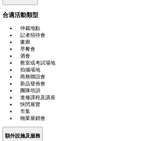
合適活動類型
仲裁地點
記者招待會
畫廊
早餐會
酒會
教室或考試場地
拍攝場地
商務聯誼會
新品發佈會
團隊培訓
進修課程及講座
快閃展覽
市集
物業展銷會
額外設施及服務