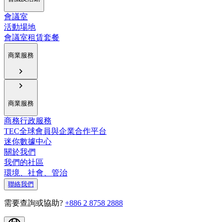
會議室
活動場地
會議室租賃套餐
商業服務
商業服務
商務行政服務
TEC全球會員與企業合作平台
迷你數據中心
關於我們
我們的社區
環境、社會、管治
聯絡我們
需要查詢或協助?
+886 2 8758 2888