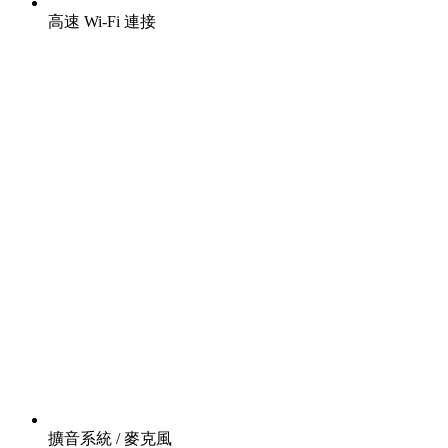
高速 Wi-Fi 連接
擴音系統 / 麥克風