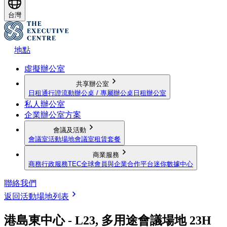
台灣
地點
虛擬辦公室
共享辦公室
日租通行證
流動辦公桌 / 專屬辦公桌
日租辦公室
私人辦公室
企業辦公室方案
會議及活動
會議室
活動場地
會議室租賃套餐
商業服務
商務行政服務
TEC全球會員與企業合作平台
迷你數據中心
聯絡我們
返回活動場地列表
港島東中心 - L23, 多用途會議場地 23H