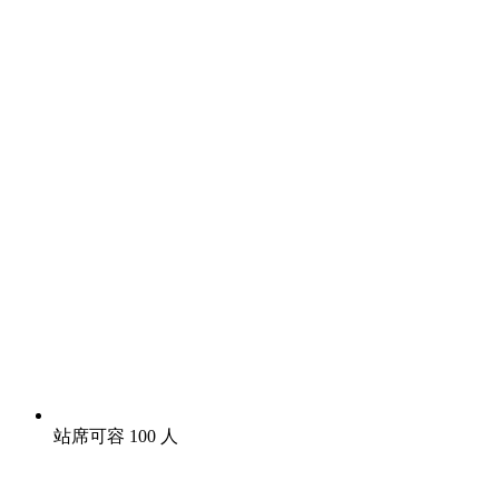
站席可容 100 人