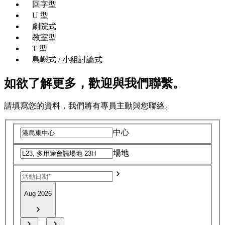
回字型
U 型
劇院式
教室型
T 型
島嶼式 / 小組討論式
如欲了解更多，歡迎與我們聯繫。
請填寫您的資料，我們將有專員主動與您聯絡。
中心
場地
Aug 2026