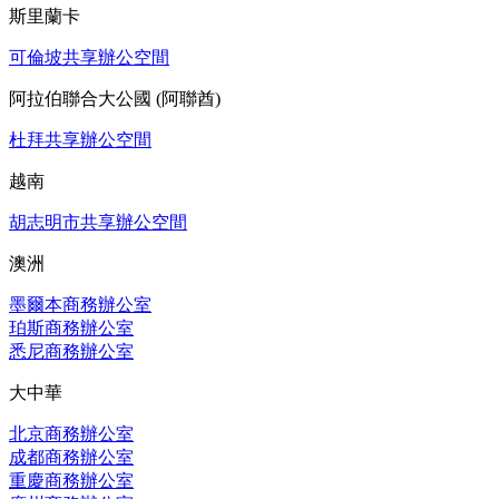
斯里蘭卡
可倫坡共享辦公空間
阿拉伯聯合大公國 (阿聯酋)
杜拜共享辦公空間
越南
胡志明市共享辦公空間
澳洲
墨爾本商務辦公室
珀斯商務辦公室
悉尼商務辦公室
大中華
北京商務辦公室
成都商務辦公室
重慶商務辦公室