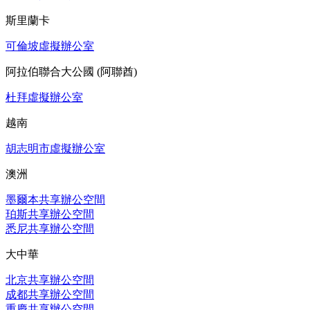
斯里蘭卡
可倫坡虛擬辦公室
阿拉伯聯合大公國 (阿聯酋)
杜拜虛擬辦公室
越南
胡志明市虛擬辦公室
澳洲
墨爾本共享辦公空間
珀斯共享辦公空間
悉尼共享辦公空間
大中華
北京共享辦公空間
成都共享辦公空間
重慶共享辦公空間