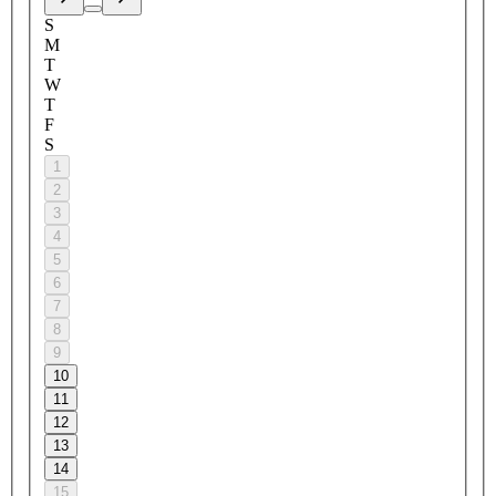
S
M
T
W
T
F
S
1
2
3
4
5
6
7
8
9
10
11
12
13
14
15