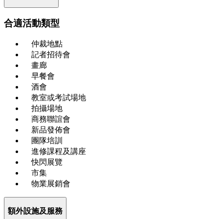
合適活動類型
仲裁地點
記者招待會
畫廊
早餐會
酒會
教室或考試場地
拍攝場地
商務聯誼會
新品發佈會
團隊培訓
進修課程及講座
快閃展覽
市集
物業展銷會
額外設施及服務