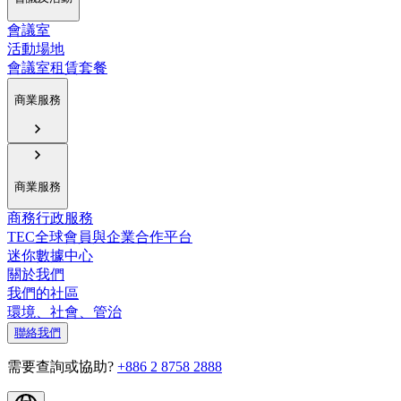
會議室
活動場地
會議室租賃套餐
商業服務
商業服務
商務行政服務
TEC全球會員與企業合作平台
迷你數據中心
關於我們
我們的社區
環境、社會、管治
聯絡我們
需要查詢或協助?
+886 2 8758 2888