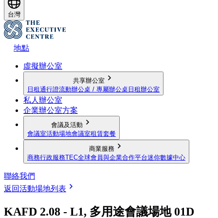
台灣
地點
虛擬辦公室
共享辦公室
日租通行證
流動辦公桌 / 專屬辦公桌
日租辦公室
私人辦公室
企業辦公室方案
會議及活動
會議室
活動場地
會議室租賃套餐
商業服務
商務行政服務
TEC全球會員與企業合作平台
迷你數據中心
聯絡我們
返回活動場地列表
KAFD 2.08 - L1, 多用途會議場地 01D