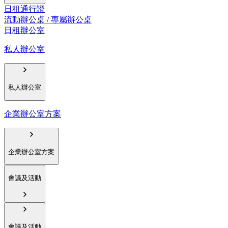
日租通行證
流動辦公桌 / 專屬辦公桌
日租辦公室
私人辦公室
私人辦公室
企業辦公室方案
企業辦公室方案
會議及活動
會議及活動