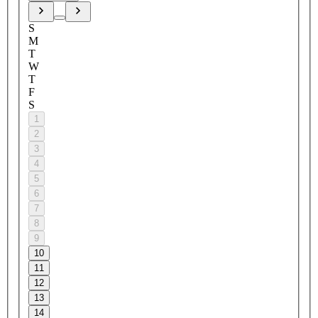
S
M
T
W
T
F
S
1
2
3
4
5
6
7
8
9
10
11
12
13
14