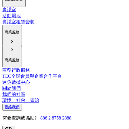
會議室
活動場地
會議室租賃套餐
商業服務
商業服務
商務行政服務
TEC全球會員與企業合作平台
迷你數據中心
關於我們
我們的社區
環境、社會、管治
聯絡我們
需要查詢或協助?
+886 2 8758 2888