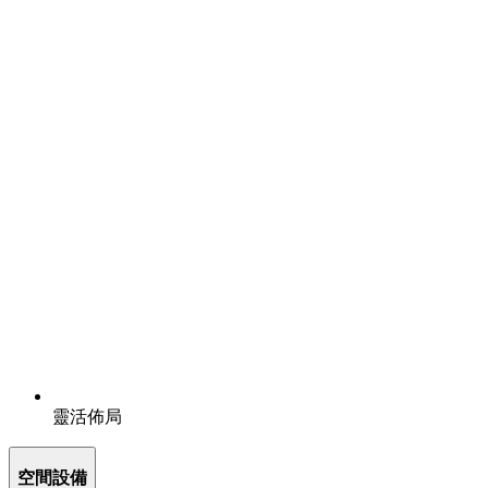
靈活佈局
空間設備