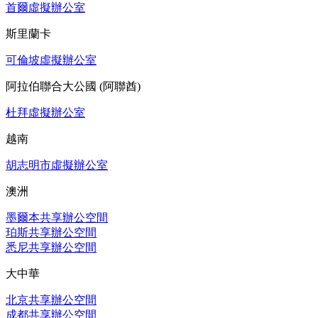
首爾虛擬辦公室
斯里蘭卡
可倫坡虛擬辦公室
阿拉伯聯合大公國 (阿聯酋)
杜拜虛擬辦公室
越南
胡志明市虛擬辦公室
澳洲
墨爾本共享辦公空間
珀斯共享辦公空間
悉尼共享辦公空間
大中華
北京共享辦公空間
成都共享辦公空間