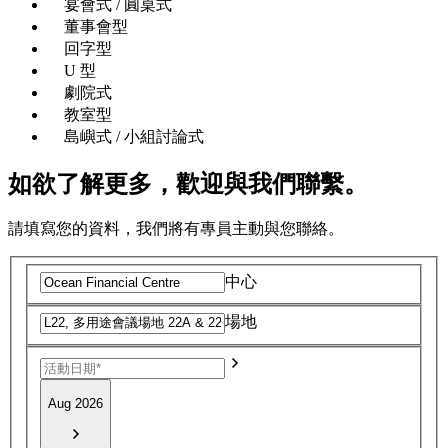
宴會式 / 圓桌式
董事會型
回字型
U 型
劇院式
教室型
島嶼式 / 小組討論式
如欲了解更多，歡迎與我們聯繫。
請填寫您的資料，我們將有專員主動與您聯絡。
中心
場地
Aug 2026