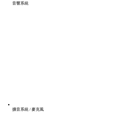
音響系統
擴音系統 / 麥克風