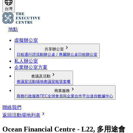
台灣
地點
虛擬辦公室
共享辦公室
日租通行證
流動辦公桌 / 專屬辦公桌
日租辦公室
私人辦公室
企業辦公室方案
會議及活動
會議室
活動場地
會議室租賃套餐
商業服務
商務行政服務
TEC全球會員與企業合作平台
迷你數據中心
聯絡我們
返回活動場地列表
Ocean Financial Centre - L22, 多用途會