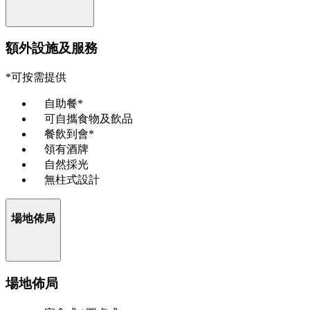
額外設施及服務
*可按需提供
自助餐*
可自攜食物及飲品
餐飲到會*
領有酒牌
自然採光
無柱式設計
場地佈局
場地佈局