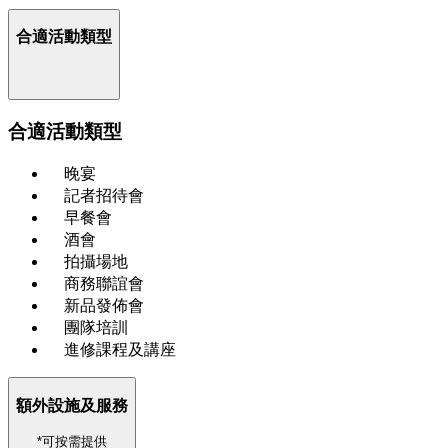
合適活動類型
合適活動類型
晚宴
記者招待會
早餐會
酒會
拍攝場地
商務聯誼會
新品發佈會
團隊培訓
進修課程及講座
額外設施及服務
*可按需提供