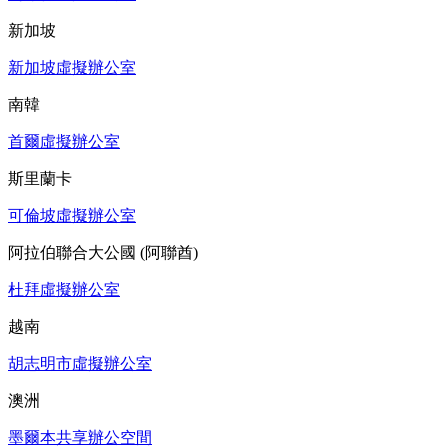
新加坡
新加坡虛擬辦公室
南韓
首爾虛擬辦公室
斯里蘭卡
可倫坡虛擬辦公室
阿拉伯聯合大公國 (阿聯酋)
杜拜虛擬辦公室
越南
胡志明市虛擬辦公室
澳洲
墨爾本共享辦公空間