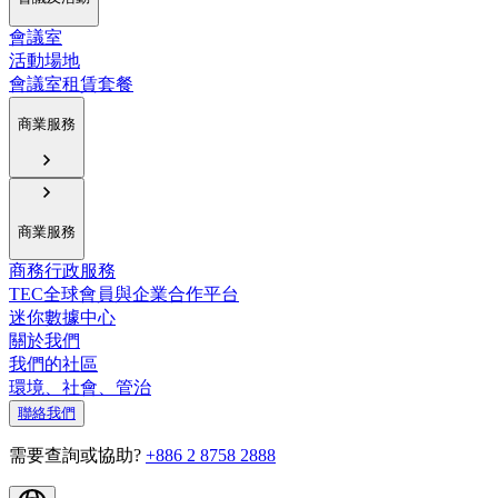
會議室
活動場地
會議室租賃套餐
商業服務
商業服務
商務行政服務
TEC全球會員與企業合作平台
迷你數據中心
關於我們
我們的社區
環境、社會、管治
聯絡我們
需要查詢或協助?
+886 2 8758 2888