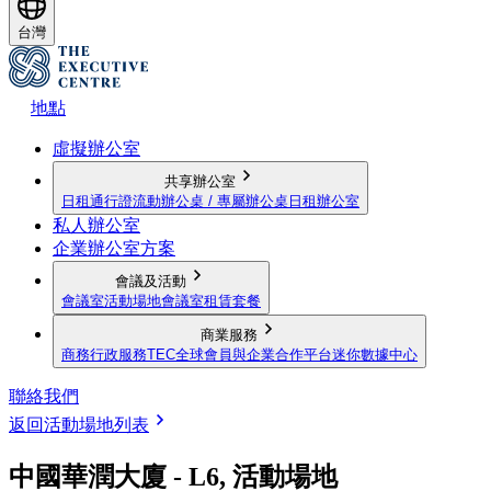
台灣
地點
虛擬辦公室
共享辦公室
日租通行證
流動辦公桌 / 專屬辦公桌
日租辦公室
私人辦公室
企業辦公室方案
會議及活動
會議室
活動場地
會議室租賃套餐
商業服務
商務行政服務
TEC全球會員與企業合作平台
迷你數據中心
聯絡我們
返回活動場地列表
中國華潤大廈 - L6, 活動場地