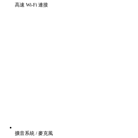
高速 Wi-Fi 連接
擴音系統 / 麥克風