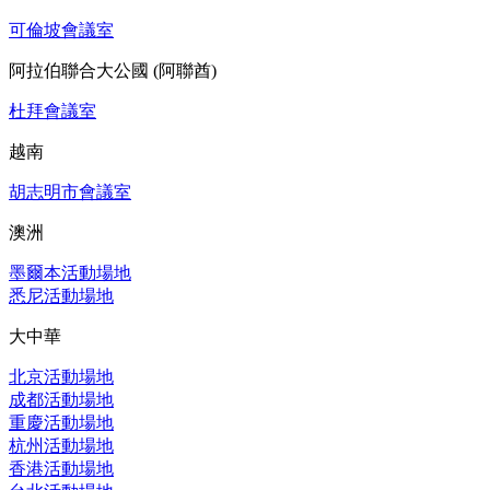
可倫坡會議室
阿拉伯聯合大公國 (阿聯酋)
杜拜會議室
越南
胡志明市會議室
澳洲
墨爾本活動場地
悉尼活動場地
大中華
北京活動場地
成都活動場地
重慶活動場地
杭州活動場地
香港活動場地