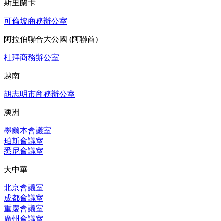
斯里蘭卡
可倫坡商務辦公室
阿拉伯聯合大公國 (阿聯酋)
杜拜商務辦公室
越南
胡志明市商務辦公室
澳洲
墨爾本會議室
珀斯會議室
悉尼會議室
大中華
北京會議室
成都會議室
重慶會議室
廣州會議室