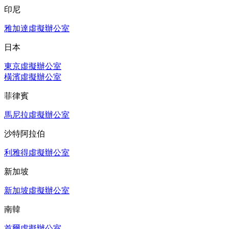
印尼
雅加達虛擬辦公室
日本
東京虛擬辦公室
橫濱虛擬辦公室
菲律賓
馬尼拉虛擬辦公室
沙特阿拉伯
利雅得虛擬辦公室
新加坡
新加坡虛擬辦公室
南韓
首爾虛擬辦公室