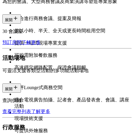
為您的會議、大型商務會議及商業演講等塑造專業形象
適合進行商務會議、提案及簡報
展開
供以小時、半天、全天或更長時間租用空間
30 會議室
預訂房間
了解更多
提供一站式現場專業支援
可按需附加餐飲服務
活動場地
高速穩定網路配置，保證會議順暢
可靈活支援各類型活動的多功能活動場地
百坪Lounge式商務空間
展開
適合電視廣告拍攝、記者會、產品發表會、會議、講座
查詢價錢
活動
查看完整列表
了解更多
現場技術支援
行政服務
可提供外燴服務