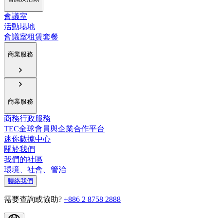
會議室
活動場地
會議室租賃套餐
商業服務
商業服務
商務行政服務
TEC全球會員與企業合作平台
迷你數據中心
關於我們
我們的社區
環境、社會、管治
聯絡我們
需要查詢或協助?
+886 2 8758 2888