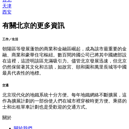
天津
西安
有關北京的更多資訊
工作／生活
朝陽區等發展蓬勃的商業和金融區崛起，成為該市最重要的金
融、商業和豪華住宅樞紐。數百間跨國公司已將其中國總部設
在這裡，這證明該區充滿吸引力。儘管北京發展迅速，但北京
仍然保留著其文化和古蹟，如故宮、頤和園和萬里長城等中國
最具代表性的地標。
交通
北京現代化的地鐵系統十分方便。每年地鐵網絡不斷擴展，這
作為擴展計劃的一部份使人們在城市裡穿梭時更方便。乘搭的
士和出租單車計劃也是受歡迎的交通方式。
關於
關於我們