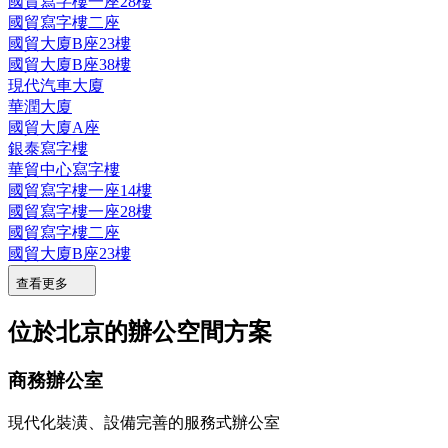
國貿寫字樓一座28樓
國貿寫字樓二座
國貿大廈B座23樓
國貿大廈B座38樓
現代汽車大廈
華潤大廈
國貿大廈A座
銀泰寫字樓
華貿中心寫字樓
國貿寫字樓一座14樓
國貿寫字樓一座28樓
國貿寫字樓二座
國貿大廈B座23樓
查看更多
位於北京的辦公空間方案
商務辦公室
現代化裝潢、設備完善的服務式辦公室