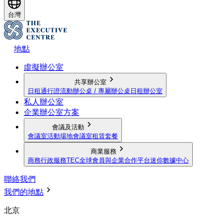
台灣
地點
虛擬辦公室
共享辦公室
日租通行證
流動辦公桌 / 專屬辦公桌
日租辦公室
私人辦公室
企業辦公室方案
會議及活動
會議室
活動場地
會議室租賃套餐
商業服務
商務行政服務
TEC全球會員與企業合作平台
迷你數據中心
聯絡我們
我們的地點
北京