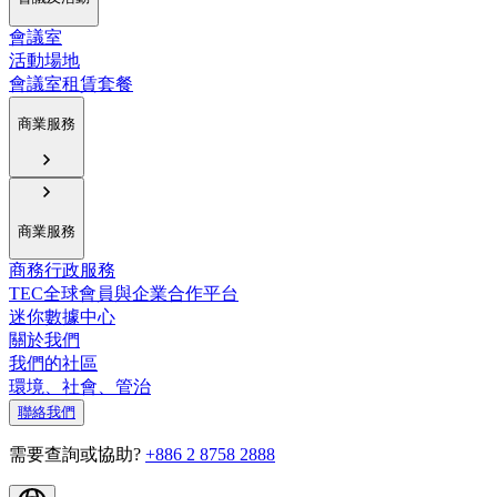
會議室
活動場地
會議室租賃套餐
商業服務
商業服務
商務行政服務
TEC全球會員與企業合作平台
迷你數據中心
關於我們
我們的社區
環境、社會、管治
聯絡我們
需要查詢或協助?
+886 2 8758 2888