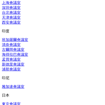
上海會議室
深圳會議室
台北會議室
天津會議室
西安會議室
印度
班加羅爾會議室
清奈會議室
古爾岡會議室
海得拉巴會議室
孟買會議室
新德里會議室
浦那會議室
印尼
雅加達會議室
日本
東京會議室