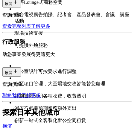
百坪Lounge式商務空間
展開
適合電視廣告拍攝、記者會、產品發表會、會議、講座
查詢價錢
活動
查看完整列表
了解更多
現場技術支援
行政服務
可提供外燴服務
助您事業發展得更遠更大
辦公室設計可按要求進行調整
展開
小至項目管理，大至場地交收皆能替您處理
查詢價錢
聯絡我們
了解更多
計劃書內列明各種收費，收費透明
減省不必要前期業務額外支出
探索日本其他城市
嶄新一站式全客製化辦公空間租賃
橫濱