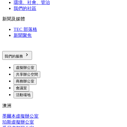
環境、社會、管治
我們的社區
新聞及媒體
TEC 部落格
新聞聚焦
我們的服務
虛擬辦公室
共享辦公空間
商務辦公室
會議室
活動場地
澳洲
墨爾本虛擬辦公室
珀斯虛擬辦公室