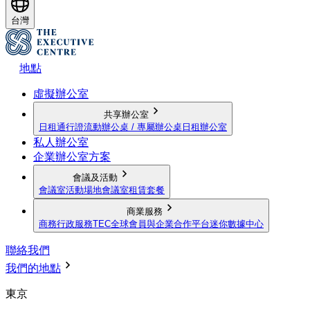
台灣
地點
虛擬辦公室
共享辦公室
日租通行證
流動辦公桌 / 專屬辦公桌
日租辦公室
私人辦公室
企業辦公室方案
會議及活動
會議室
活動場地
會議室租賃套餐
商業服務
商務行政服務
TEC全球會員與企業合作平台
迷你數據中心
聯絡我們
我們的地點
東京