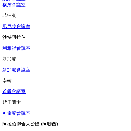
橫濱會議室
菲律賓
馬尼拉會議室
沙特阿拉伯
利雅得會議室
新加坡
新加坡會議室
南韓
首爾會議室
斯里蘭卡
可倫坡會議室
阿拉伯聯合大公國 (阿聯酋)