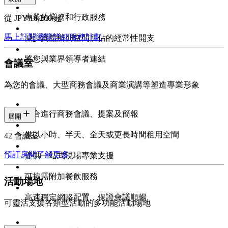
專業的業務和行政服務
從 JPY 16,200 起
馬上訂閱
瀏覽詳細服務計劃
減少實體辦公空間所佔的經常性開支
將您與業界領導者連結
會議室
為您的會議、大型商務會議及商業演講等塑造專業形象
適合進行商務會議、提案及簡報
展開
供以小時、半天、全天或更長時間租用空間
42 會議室
預訂房間
了解更多
提供一站式現場專業支援
可按需附加餐飲服務
活動場地
高速穩定網路配置，保證會議順暢
可靈活支援各類型活動的多功能活動場地