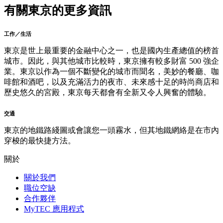
有關東京的更多資訊
工作／生活
東京是世上最重要的金融中心之一，也是國內生產總值的榜首
城市。因此，與其他城市比較時，東京擁有較多財富 500 強企
業。東京以作為一個不斷變化的城市而聞名，美妙的餐廳、咖
啡館和酒吧，以及充滿活力的夜市、未來感十足的時尚商店和
歷史悠久的宮殿，東京每天都會有全新又令人興奮的體驗。
交通
東京的地鐵路綫圖或會讓您一頭霧水，但其地鐵網絡是在市內
穿梭的最快捷方法。
關於
關於我們
職位空缺
合作夥伴
MyTEC 應用程式