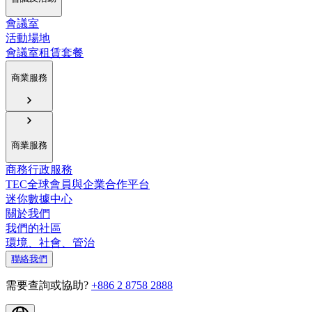
會議室
活動場地
會議室租賃套餐
商業服務
商業服務
商務行政服務
TEC全球會員與企業合作平台
迷你數據中心
關於我們
我們的社區
環境、社會、管治
聯絡我們
需要查詢或協助?
+886 2 8758 2888