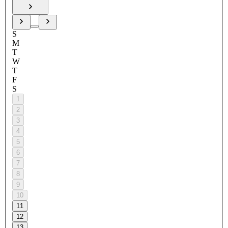
S
M
T
W
T
F
S
1
2
3
4
5
6
7
8
9
10
11
12
13