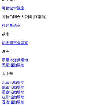
可倫坡會議室
阿拉伯聯合大公國 (阿聯酋)
杜拜會議室
越南
胡志明市會議室
澳洲
墨爾本活動場地
悉尼活動場地
大中華
北京活動場地
成都活動場地
重慶活動場地
杭州活動場地
香港活動場地