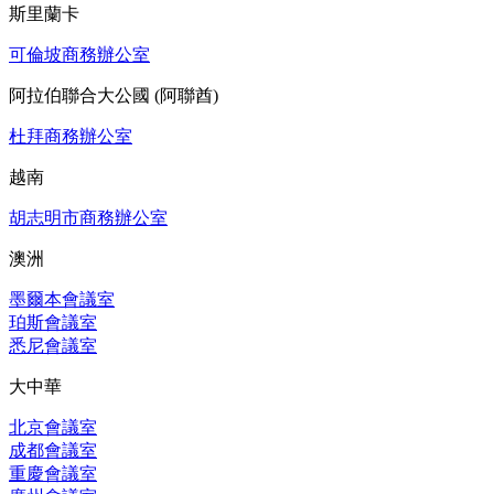
斯里蘭卡
可倫坡商務辦公室
阿拉伯聯合大公國 (阿聯酋)
杜拜商務辦公室
越南
胡志明市商務辦公室
澳洲
墨爾本會議室
珀斯會議室
悉尼會議室
大中華
北京會議室
成都會議室
重慶會議室