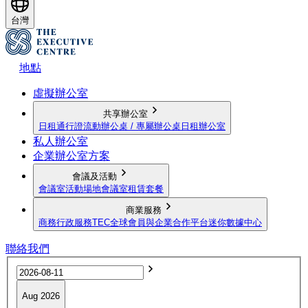
台灣
地點
虛擬辦公室
共享辦公室
日租通行證
流動辦公桌 / 專屬辦公桌
日租辦公室
私人辦公室
企業辦公室方案
會議及活動
會議室
活動場地
會議室租賃套餐
商業服務
商務行政服務
TEC全球會員與企業合作平台
迷你數據中心
聯絡我們
Aug 2026