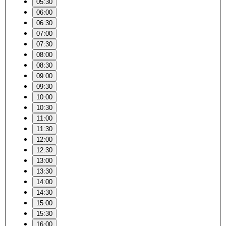
05:30
06:00
06:30
07:00
07:30
08:00
08:30
09:00
09:30
10:00
10:30
11:00
11:30
12:00
12:30
13:00
13:30
14:00
14:30
15:00
15:30
16:00