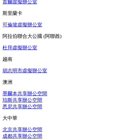
首爾虛擬辦公室
斯里蘭卡
可倫坡虛擬辦公室
阿拉伯聯合大公國 (阿聯酋)
杜拜虛擬辦公室
越南
胡志明市虛擬辦公室
澳洲
墨爾本共享辦公空間
珀斯共享辦公空間
悉尼共享辦公空間
大中華
北京共享辦公空間
成都共享辦公空間