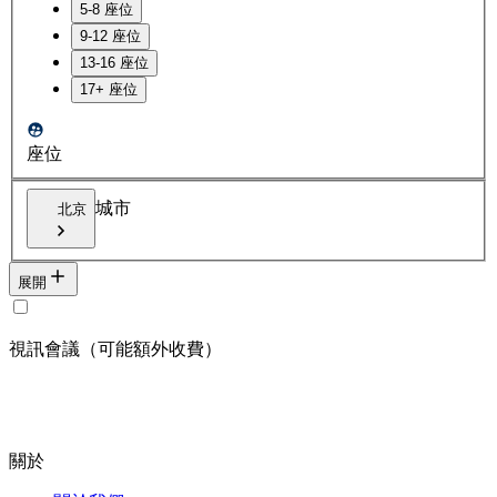
5-8 座位
9-12 座位
13-16 座位
17+ 座位
座位
城市
北京
展開
視訊會議（可能額外收費）
關於