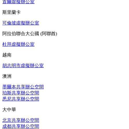
首爾虛擬辦公室
斯里蘭卡
可倫坡虛擬辦公室
阿拉伯聯合大公國 (阿聯酋)
杜拜虛擬辦公室
越南
胡志明市虛擬辦公室
澳洲
墨爾本共享辦公空間
珀斯共享辦公空間
悉尼共享辦公空間
大中華
北京共享辦公空間
成都共享辦公空間