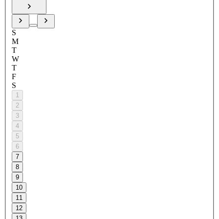
S
M
T
W
T
F
S
1
2
3
4
5
6
7
8
9
10
11
12
13