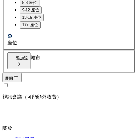
5-8 座位
9-12 座位
13-16 座位
17+ 座位
座位
城市
雅加達
展開
視訊會議（可能額外收費）
關於