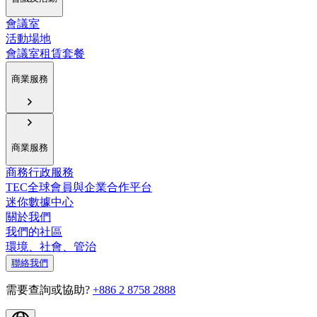
會議室
活動場地
會議室租賃套餐
商業服務
商業服務
商務行政服務
TEC全球會員與企業合作平台
迷你數據中心
關於我們
我們的社區
環境、社會、管治
聯絡我們
需要查詢或協助?
+886 2 8758 2888