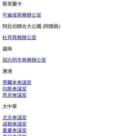
斯里蘭卡
可倫坡商務辦公室
阿拉伯聯合大公國 (阿聯酋)
杜拜商務辦公室
越南
胡志明市商務辦公室
澳洲
墨爾本會議室
珀斯會議室
悉尼會議室
大中華
北京會議室
成都會議室
重慶會議室