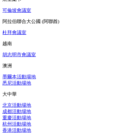
可倫坡會議室
阿拉伯聯合大公國 (阿聯酋)
杜拜會議室
越南
胡志明市會議室
澳洲
墨爾本活動場地
悉尼活動場地
大中華
北京活動場地
成都活動場地
重慶活動場地
杭州活動場地
香港活動場地