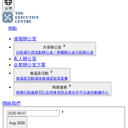
台灣
地點
虛擬辦公室
共享辦公室
日租通行證
流動辦公桌 / 專屬辦公桌
日租辦公室
私人辦公室
企業辦公室方案
會議及活動
會議室
活動場地
會議室租賃套餐
商業服務
商務行政服務
TEC全球會員與企業合作平台
迷你數據中心
聯絡我們
Aug 2026