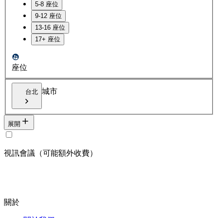
5-8 座位
9-12 座位
13-16 座位
17+ 座位
座位
城市
台北
展開
視訊會議（可能額外收費）
關於