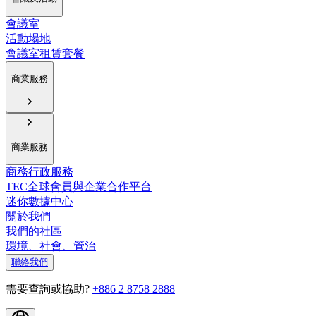
會議室
活動場地
會議室租賃套餐
商業服務
商業服務
商務行政服務
TEC全球會員與企業合作平台
迷你數據中心
關於我們
我們的社區
環境、社會、管治
聯絡我們
需要查詢或協助?
+886 2 8758 2888