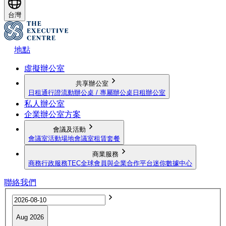
台灣
地點
虛擬辦公室
共享辦公室
日租通行證
流動辦公桌 / 專屬辦公桌
日租辦公室
私人辦公室
企業辦公室方案
會議及活動
會議室
活動場地
會議室租賃套餐
商業服務
商務行政服務
TEC全球會員與企業合作平台
迷你數據中心
聯絡我們
Aug 2026