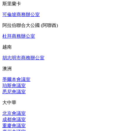
斯里蘭卡
可倫坡商務辦公室
阿拉伯聯合大公國 (阿聯酋)
杜拜商務辦公室
越南
胡志明市商務辦公室
澳洲
墨爾本會議室
珀斯會議室
悉尼會議室
大中華
北京會議室
成都會議室
重慶會議室