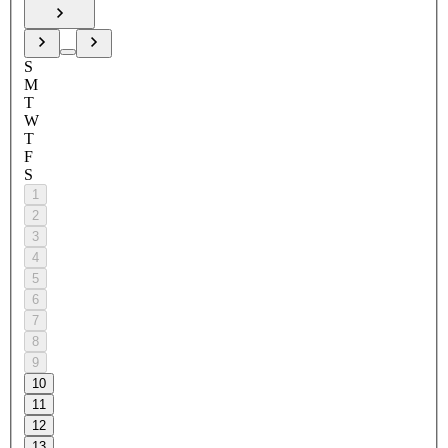
S
M
T
W
T
F
S
1
2
3
4
5
6
7
8
9
10
11
12
13