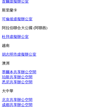
首爾虛擬辦公室
斯里蘭卡
可倫坡虛擬辦公室
阿拉伯聯合大公國 (阿聯酋)
杜拜虛擬辦公室
越南
胡志明市虛擬辦公室
澳洲
墨爾本共享辦公空間
珀斯共享辦公空間
悉尼共享辦公空間
大中華
北京共享辦公空間
成都共享辦公空間