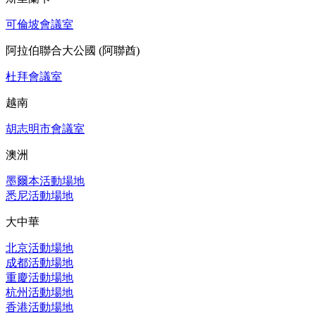
可倫坡會議室
阿拉伯聯合大公國 (阿聯酋)
杜拜會議室
越南
胡志明市會議室
澳洲
墨爾本活動場地
悉尼活動場地
大中華
北京活動場地
成都活動場地
重慶活動場地
杭州活動場地
香港活動場地