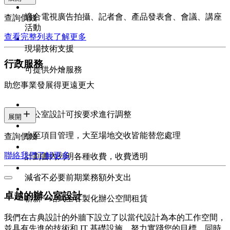
適合電視廣告拍攝、記者會、產品發表會、會議、講座
查詢價錢
活動
查看完整列表
了解更多
現場技術支援
行政服務
可提供外燴服務
助您事業發展得更遠更大
辦公室設計可按要求進行調整
展開
小至項目管理，大至場地交收皆能替您處理
查詢價錢
聯絡我們
了解更多
計劃書內列明各種收費，收費透明
減省不必要前期業務額外支出
卓越的辦公室設計
嶄新一站式全客製化辦公空間租賃
我們在古典設計的外牆下設立了以當代設計為本的工作空間，
並具有先進的技術和 IT 基礎設施。努力實踐您的目標，同時