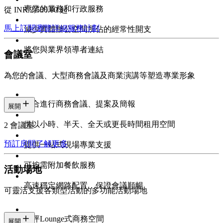
專業的業務和行政服務
從 INR 2,500.00 起
馬上訂閱
瀏覽詳細服務計劃
減少實體辦公空間所佔的經常性開支
將您與業界領導者連結
會議室
為您的會議、大型商務會議及商業演講等塑造專業形象
適合進行商務會議、提案及簡報
展開
供以小時、半天、全天或更長時間租用空間
2 會議室
預訂房間
了解更多
提供一站式現場專業支援
可按需附加餐飲服務
活動場地
高速穩定網路配置，保證會議順暢
可靈活支援各類型活動的多功能活動場地
百坪Lounge式商務空間
展開