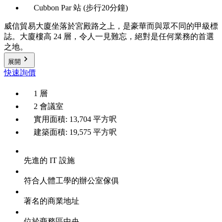
Cubbon Par 站 (步行20分鐘)
威信貿易大廈坐落於宮殿路之上，是豪華而與眾不同的甲級標
誌。大廈樓高 24 層，令人一見難忘，絕對是任何業務的首選
之地。
展開
快速詢價
1 層
2 會議室
實用面積: 13,704 平方呎
建築面積: 19,575 平方呎
先進的 IT 設施
符合人體工學的辦公室傢俱
著名的商業地址
位於商務區中央