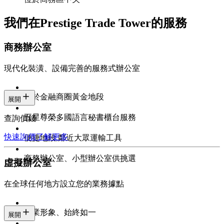
我們在Prestige Trade Tower的服務
商務辦公室
現代化裝潢、設備完善的服務式辦公室
位於金融商圈黃金地段
展開
五星尊榮多國語言秘書櫃台服務
查詢價錢
快速詢價
了解更多
便捷地段,鄰近大眾運輸工具
商務辦公室、小型辦公室供挑選
虛擬辦公室
在全球任何地方設立您的業務據點
專業形象、始終如一
展開