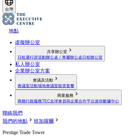
台灣
地點
虛擬辦公室
共享辦公室
日租通行證
流動辦公桌 / 專屬辦公桌
日租辦公室
私人辦公室
企業辦公室方案
會議及活動
會議室
活動場地
會議室租賃套餐
商業服務
商務行政服務
TEC全球會員與企業合作平台
迷你數據中心
聯絡我們
我們的地點
班加羅爾
Prestige Trade Tower