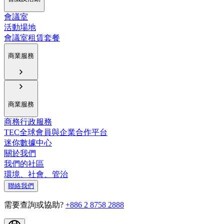
會議室
活動場地
會議室租賃套餐
商業服務
商業服務
商務行政服務
TEC全球會員與企業合作平台
迷你數據中心
關於我們
我們的社區
環境、社會、管治
聯絡我們
需要查詢或協助?
+886 2 8758 2888