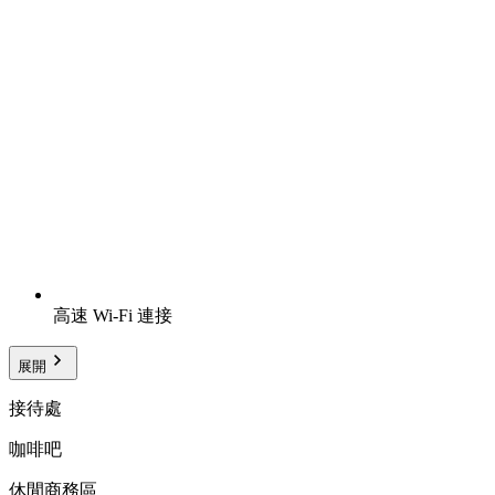
高速 Wi-Fi 連接
展開
接待處
咖啡吧
休閒商務區