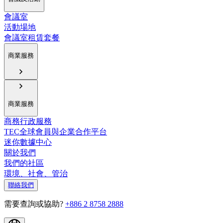
會議室
活動場地
會議室租賃套餐
商業服務
商業服務
商務行政服務
TEC全球會員與企業合作平台
迷你數據中心
關於我們
我們的社區
環境、社會、管治
聯絡我們
需要查詢或協助?
+886 2 8758 2888