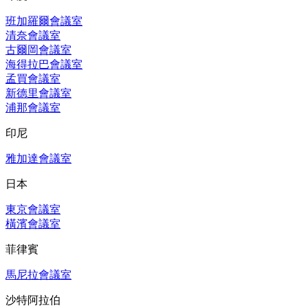
班加羅爾會議室
清奈會議室
古爾岡會議室
海得拉巴會議室
孟買會議室
新德里會議室
浦那會議室
印尼
雅加達會議室
日本
東京會議室
橫濱會議室
菲律賓
馬尼拉會議室
沙特阿拉伯