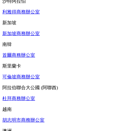
沙特阿拉伯
利雅得商務辦公室
新加坡
新加坡商務辦公室
南韓
首爾商務辦公室
斯里蘭卡
可倫坡商務辦公室
阿拉伯聯合大公國 (阿聯酋)
杜拜商務辦公室
越南
胡志明市商務辦公室
澳洲