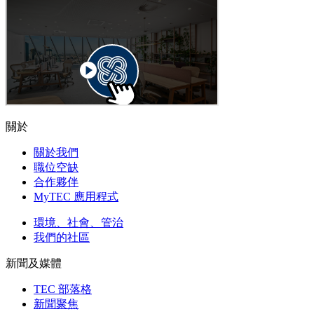
關於
關於我們
職位空缺
合作夥伴
MyTEC 應用程式
環境、社會、管治
我們的社區
新聞及媒體
TEC 部落格
新聞聚焦