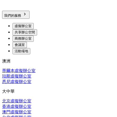
我們的服務
虛擬辦公室
共享辦公空間
商務辦公室
會議室
活動場地
澳洲
墨爾本虛擬辦公室
珀斯虛擬辦公室
悉尼虛擬辦公室
大中華
北京虛擬辦公室
香港虛擬辦公室
澳門虛擬辦公室