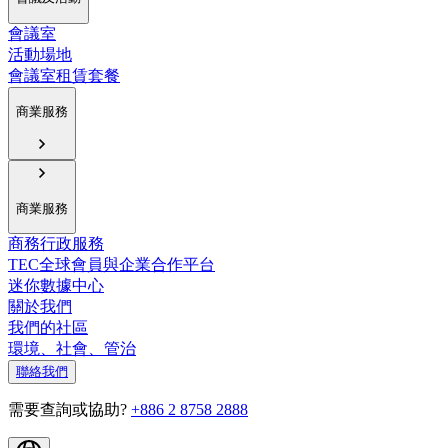
會議室
活動場地
會議室租賃套餐
商業服務
商業服務
商務行政服務
TEC全球會員與企業合作平台
迷你數據中心
關於我們
我們的社區
環境、社會、管治
聯絡我們
需要查詢或協助?
+886 2 8758 2888