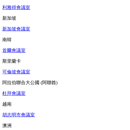
利雅得會議室
新加坡
新加坡會議室
南韓
首爾會議室
斯里蘭卡
可倫坡會議室
阿拉伯聯合大公國 (阿聯酋)
杜拜會議室
越南
胡志明市會議室
澳洲