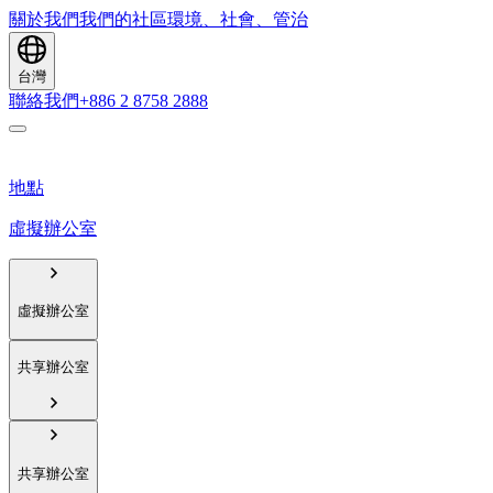
關於我們
我們的社區
環境、社會、管治
台灣
聯絡我們
+886 2 8758 2888
地點
虛擬辦公室
虛擬辦公室
共享辦公室
共享辦公室