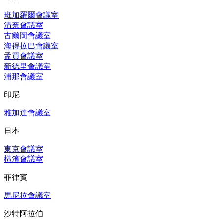
班加羅爾會議室
清奈會議室
古爾岡會議室
海得拉巴會議室
孟買會議室
新德里會議室
浦那會議室
印尼
雅加達會議室
日本
東京會議室
橫濱會議室
菲律賓
馬尼拉會議室
沙特阿拉伯