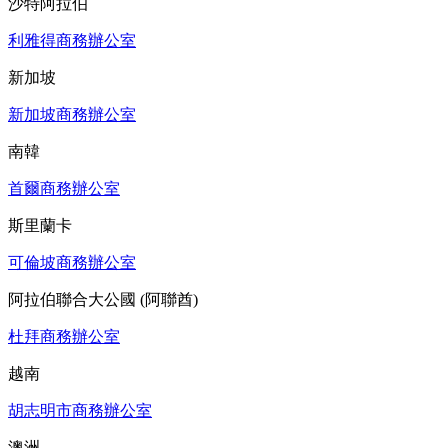
沙特阿拉伯
利雅得商務辦公室
新加坡
新加坡商務辦公室
南韓
首爾商務辦公室
斯里蘭卡
可倫坡商務辦公室
阿拉伯聯合大公國 (阿聯酋)
杜拜商務辦公室
越南
胡志明市商務辦公室
澳洲