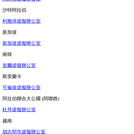
沙特阿拉伯
利雅得虛擬辦公室
新加坡
新加坡虛擬辦公室
南韓
首爾虛擬辦公室
斯里蘭卡
可倫坡虛擬辦公室
阿拉伯聯合大公國 (阿聯酋)
杜拜虛擬辦公室
越南
胡志明市虛擬辦公室