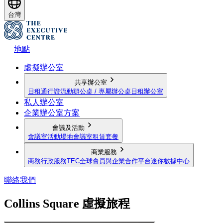
台灣
地點
虛擬辦公室
共享辦公室
日租通行證
流動辦公桌 / 專屬辦公桌
日租辦公室
私人辦公室
企業辦公室方案
會議及活動
會議室
活動場地
會議室租賃套餐
商業服務
商務行政服務
TEC全球會員與企業合作平台
迷你數據中心
聯絡我們
Collins Square 虛擬旅程