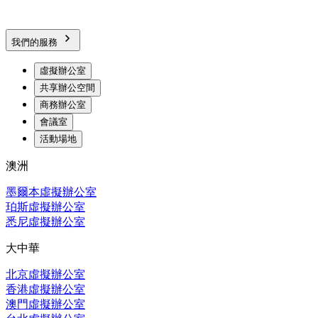
我們的服務
虛擬辦公室
共享辦公空間
商務辦公室
會議室
活動場地
澳洲
墨爾本虛擬辦公室
珀斯虛擬辦公室
悉尼虛擬辦公室
大中華
北京虛擬辦公室
香港虛擬辦公室
澳門虛擬辦公室