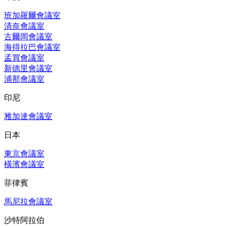
班加羅爾會議室
清奈會議室
古爾岡會議室
海得拉巴會議室
孟買會議室
新德里會議室
浦那會議室
印尼
雅加達會議室
日本
東京會議室
橫濱會議室
菲律賓
馬尼拉會議室
沙特阿拉伯