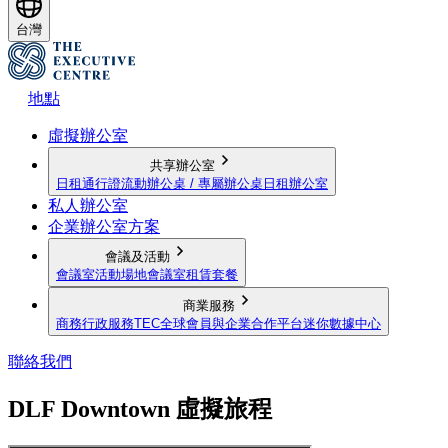
台灣
地點
虛擬辦公室
共享辦公室
日租通行證
流動辦公桌 / 專屬辦公桌
日租辦公室
私人辦公室
企業辦公室方案
會議及活動
會議室
活動場地
會議室租賃套餐
商業服務
商務行政服務
TEC全球會員與企業合作平台
迷你數據中心
聯絡我們
DLF Downtown 虛擬旅程