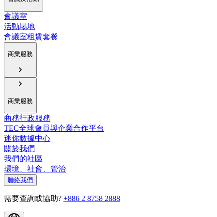
會議室
活動場地
會議室租賃套餐
商業服務
商業服務
商務行政服務
TEC全球會員與企業合作平台
迷你數據中心
關於我們
我們的社區
環境、社會、管治
聯絡我們
需要查詢或協助?
+886 2 8758 2888