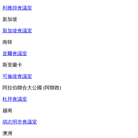
利雅得會議室
新加坡
新加坡會議室
南韓
首爾會議室
斯里蘭卡
可倫坡會議室
阿拉伯聯合大公國 (阿聯酋)
杜拜會議室
越南
胡志明市會議室
澳洲