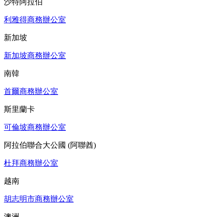
沙特阿拉伯
利雅得商務辦公室
新加坡
新加坡商務辦公室
南韓
首爾商務辦公室
斯里蘭卡
可倫坡商務辦公室
阿拉伯聯合大公國 (阿聯酋)
杜拜商務辦公室
越南
胡志明市商務辦公室
澳洲