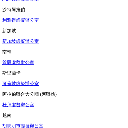
沙特阿拉伯
利雅得虛擬辦公室
新加坡
新加坡虛擬辦公室
南韓
首爾虛擬辦公室
斯里蘭卡
可倫坡虛擬辦公室
阿拉伯聯合大公國 (阿聯酋)
杜拜虛擬辦公室
越南
胡志明市虛擬辦公室