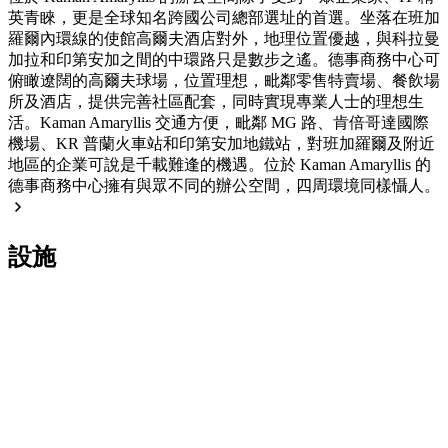
英青睞，更是全球知名跨國公司總部選址的首選。坐落在班加
羅爾內環線的使館高爾夫酒店對外，地理位置優越，與科拉曼
加拉和印第安加之間的中環路只是數步之遙。德事商務中心可
俯瞰遼闊的高爾夫球場，位置理想，毗鄰零售特賣場、餐飲場
所及酒店，提供完善社區配套，同時實現專業人士的理想生
活。Kaman Amaryllis 交通方便，毗鄰 MG 路、肯倍哥達國際
機場、KR 普蘭火車站和印第安加地鐵站，對班加羅爾及附近
地區的企業可說是千載難逢的機遇。位於 Kaman Amaryllis 的
德事商務中心擁有與眾不同的辦公空間，四周環境同樣懾人。
設施