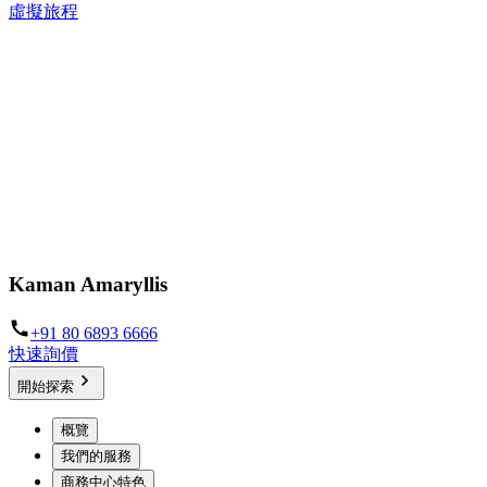
虛擬旅程
Kaman Amaryllis
+91 80 6893 6666
快速詢價
開始探索
概覽
我們的服務
商務中心特色