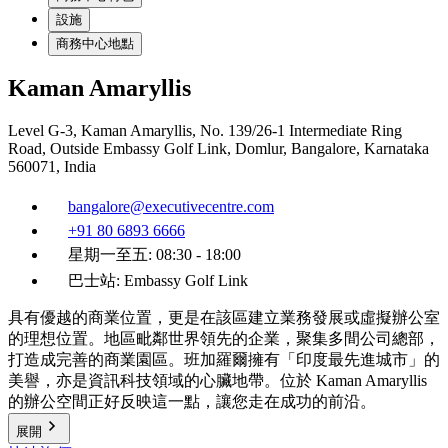
設施
商務中心地點
Kaman Amaryllis
Level G-3, Kaman Amaryllis, No. 139/26-1 Intermediate Ring
Road, Outside Embassy Golf Link, Domlur, Bangalore, Karnataka
560071, India
bangalore@executivecentre.com
+91 80 6893 6666
星期一至五: 08:30 - 18:00
巴士站: Embassy Golf Link
具有優越的商業位置，更是在該區建立業務發展或虛擬辦公室
的理想位置。地區毗鄰世界領先的企業，聚集多間公司總部，
打造成完善的商業園區。班加羅爾擁有「印度最先進城市」的
美譽，亦是資訊科技領域的心臟地帶。位於 Kaman Amaryllis
的辦公空間正好反映這一點，讓您走在成功的前沿。
展開