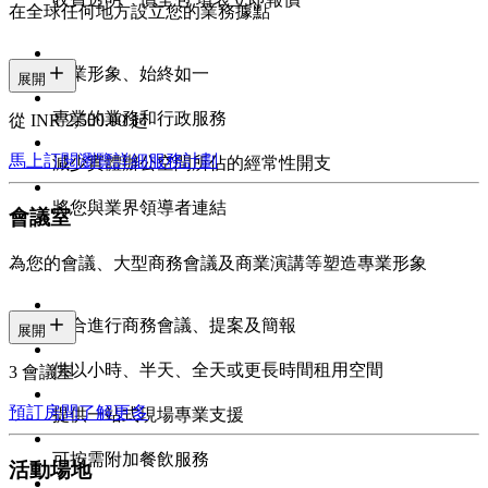
在全球任何地方設立您的業務據點
專業形象、始終如一
展開
專業的業務和行政服務
從 INR 2,500.00 起
馬上訂閱
瀏覽詳細服務計劃
減少實體辦公空間所佔的經常性開支
將您與業界領導者連結
會議室
為您的會議、大型商務會議及商業演講等塑造專業形象
適合進行商務會議、提案及簡報
展開
供以小時、半天、全天或更長時間租用空間
3 會議室
預訂房間
了解更多
提供一站式現場專業支援
可按需附加餐飲服務
活動場地