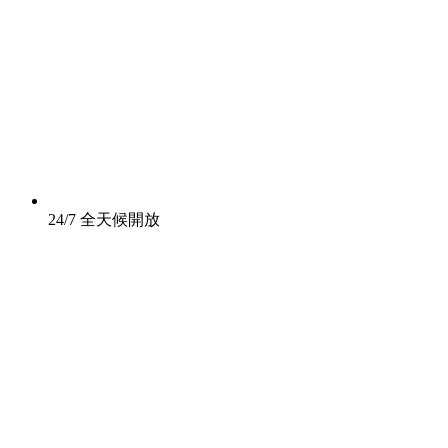
24/7 全天候開放