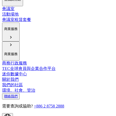
會議室
活動場地
會議室租賃套餐
商業服務
商業服務
商務行政服務
TEC全球會員與企業合作平台
迷你數據中心
關於我們
我們的社區
環境、社會、管治
聯絡我們
需要查詢或協助?
+886 2 8758 2888