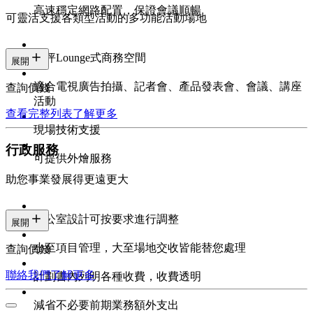
高速穩定網路配置，保證會議順暢
可靈活支援各類型活動的多功能活動場地
百坪Lounge式商務空間
展開
適合電視廣告拍攝、記者會、產品發表會、會議、講座
查詢價錢
活動
查看完整列表
了解更多
現場技術支援
行政服務
可提供外燴服務
助您事業發展得更遠更大
辦公室設計可按要求進行調整
展開
小至項目管理，大至場地交收皆能替您處理
查詢價錢
聯絡我們
了解更多
計劃書內列明各種收費，收費透明
減省不必要前期業務額外支出