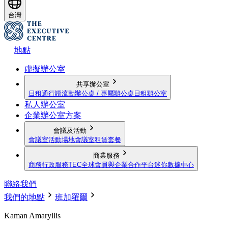
台灣
地點
虛擬辦公室
共享辦公室
日租通行證
流動辦公桌 / 專屬辦公桌
日租辦公室
私人辦公室
企業辦公室方案
會議及活動
會議室
活動場地
會議室租賃套餐
商業服務
商務行政服務
TEC全球會員與企業合作平台
迷你數據中心
聯絡我們
我們的地點
班加羅爾
Kaman Amaryllis