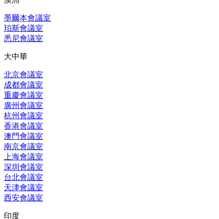
墨爾本會議室
珀斯會議室
悉尼會議室
大中華
北京會議室
成都會議室
重慶會議室
廣州會議室
杭州會議室
香港會議室
澳門會議室
南京會議室
上海會議室
深圳會議室
台北會議室
天津會議室
西安會議室
印度