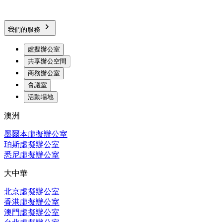
我們的服務
虛擬辦公室
共享辦公空間
商務辦公室
會議室
活動場地
澳洲
墨爾本虛擬辦公室
珀斯虛擬辦公室
悉尼虛擬辦公室
大中華
北京虛擬辦公室
香港虛擬辦公室
澳門虛擬辦公室