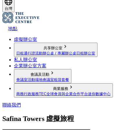
台灣
地點
虛擬辦公室
共享辦公室
日租通行證
流動辦公桌 / 專屬辦公桌
日租辦公室
私人辦公室
企業辦公室方案
會議及活動
會議室
活動場地
會議室租賃套餐
商業服務
商務行政服務
TEC全球會員與企業合作平台
迷你數據中心
聯絡我們
Safina Towers 虛擬旅程