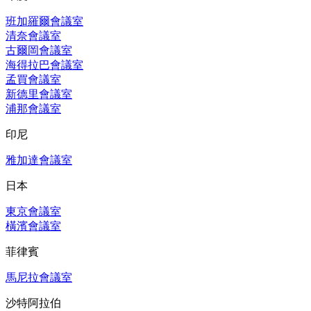
班加羅爾會議室
清奈會議室
古爾岡會議室
海得拉巴會議室
孟買會議室
新德里會議室
浦那會議室
印尼
雅加達會議室
日本
東京會議室
橫濱會議室
菲律賓
馬尼拉會議室
沙特阿拉伯