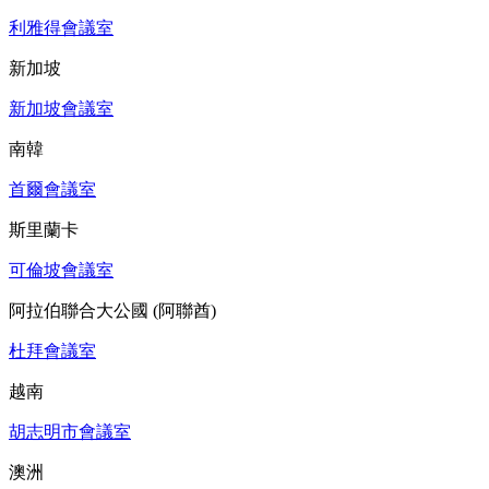
利雅得會議室
新加坡
新加坡會議室
南韓
首爾會議室
斯里蘭卡
可倫坡會議室
阿拉伯聯合大公國 (阿聯酋)
杜拜會議室
越南
胡志明市會議室
澳洲