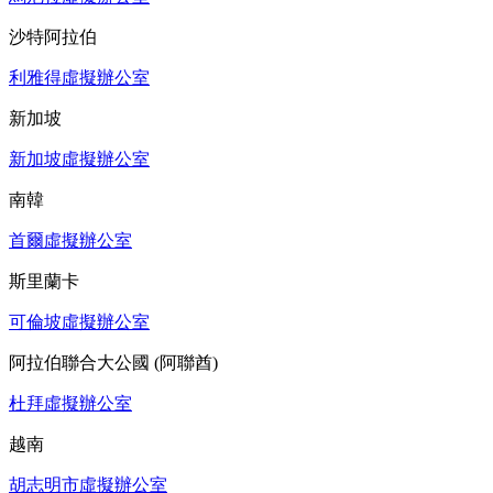
沙特阿拉伯
利雅得虛擬辦公室
新加坡
新加坡虛擬辦公室
南韓
首爾虛擬辦公室
斯里蘭卡
可倫坡虛擬辦公室
阿拉伯聯合大公國 (阿聯酋)
杜拜虛擬辦公室
越南
胡志明市虛擬辦公室