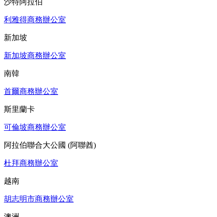
沙特阿拉伯
利雅得商務辦公室
新加坡
新加坡商務辦公室
南韓
首爾商務辦公室
斯里蘭卡
可倫坡商務辦公室
阿拉伯聯合大公國 (阿聯酋)
杜拜商務辦公室
越南
胡志明市商務辦公室
澳洲