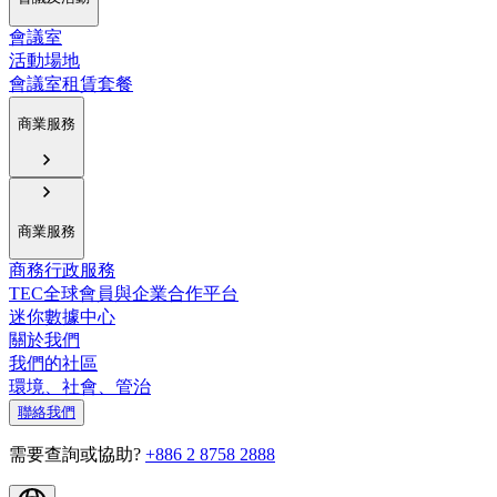
會議室
活動場地
會議室租賃套餐
商業服務
商業服務
商務行政服務
TEC全球會員與企業合作平台
迷你數據中心
關於我們
我們的社區
環境、社會、管治
聯絡我們
需要查詢或協助?
+886 2 8758 2888