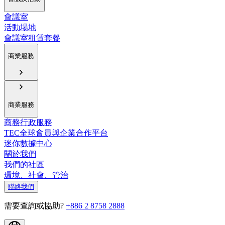
會議室
活動場地
會議室租賃套餐
商業服務
商業服務
商務行政服務
TEC全球會員與企業合作平台
迷你數據中心
關於我們
我們的社區
環境、社會、管治
聯絡我們
需要查詢或協助?
+886 2 8758 2888