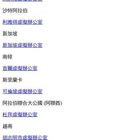
沙特阿拉伯
利雅得虛擬辦公室
新加坡
新加坡虛擬辦公室
南韓
首爾虛擬辦公室
斯里蘭卡
可倫坡虛擬辦公室
阿拉伯聯合大公國 (阿聯酋)
杜拜虛擬辦公室
越南
胡志明市虛擬辦公室