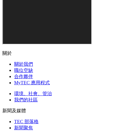
關於
關於我們
職位空缺
合作夥伴
MyTEC 應用程式
環境、社會、管治
我們的社區
新聞及媒體
TEC 部落格
新聞聚焦