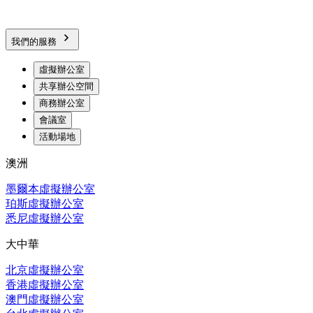
我們的服務
虛擬辦公室
共享辦公空間
商務辦公室
會議室
活動場地
澳洲
墨爾本虛擬辦公室
珀斯虛擬辦公室
悉尼虛擬辦公室
大中華
北京虛擬辦公室
香港虛擬辦公室
澳門虛擬辦公室