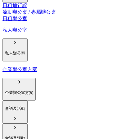
日租通行證
流動辦公桌 / 專屬辦公桌
日租辦公室
私人辦公室
私人辦公室
企業辦公室方案
企業辦公室方案
會議及活動
會議及活動