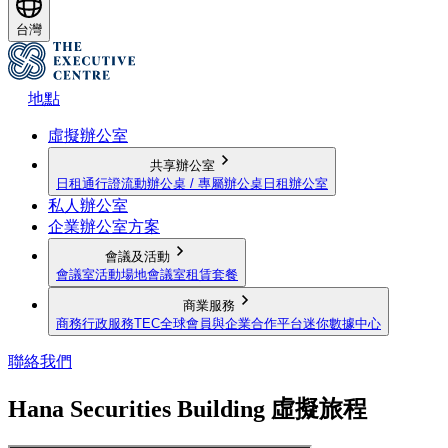
台灣
地點
虛擬辦公室
共享辦公室
日租通行證
流動辦公桌 / 專屬辦公桌
日租辦公室
私人辦公室
企業辦公室方案
會議及活動
會議室
活動場地
會議室租賃套餐
商業服務
商務行政服務
TEC全球會員與企業合作平台
迷你數據中心
聯絡我們
Hana Securities Building 虛擬旅程