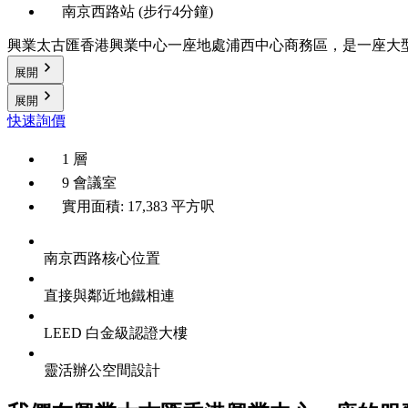
南京西路站 (步行4分鐘)
興業太古匯香港興業中心一座地處浦西中心商務區，是一座大
展開
展開
快速詢價
1 層
9 會議室
實用面積: 17,383 平方呎
南京西路核心位置
直接與鄰近地鐵相連
LEED 白金級認證大樓
靈活辦公空間設計