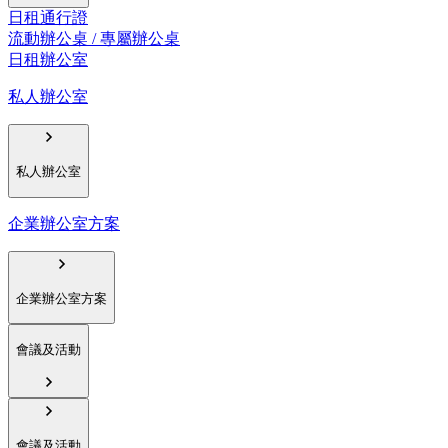
日租通行證
流動辦公桌 / 專屬辦公桌
日租辦公室
私人辦公室
私人辦公室
企業辦公室方案
企業辦公室方案
會議及活動
會議及活動