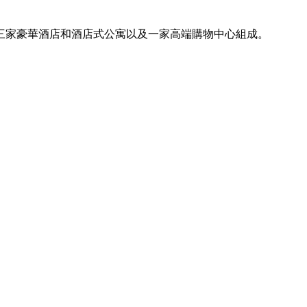
三家豪華酒店和酒店式公寓以及一家高端購物中心組成。