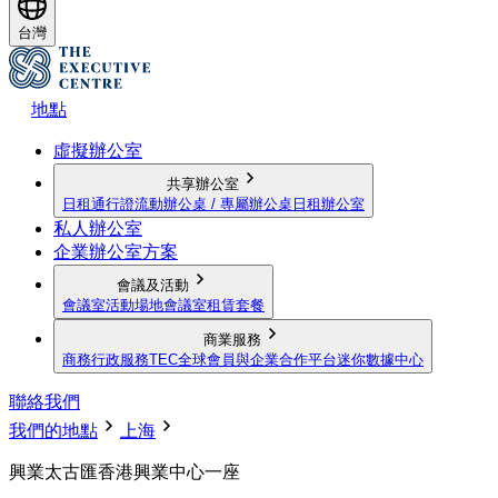
台灣
地點
虛擬辦公室
共享辦公室
日租通行證
流動辦公桌 / 專屬辦公桌
日租辦公室
私人辦公室
企業辦公室方案
會議及活動
會議室
活動場地
會議室租賃套餐
商業服務
商務行政服務
TEC全球會員與企業合作平台
迷你數據中心
聯絡我們
我們的地點
上海
興業太古匯香港興業中心一座