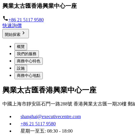
興業太古匯香港興業中心一座
+86 21 5117 9580
快速詢價
開始探索
概覽
我們的服務
商務中心特色
設施
商務中心地點
興業太古匯香港興業中心一座
中國上海市靜安區石門一路288號 香港興業太古匯一期20樓 郵編2
shanghai@executivecentre.com
+86 21 5117 9580
星期一至五: 08:30 - 18:00