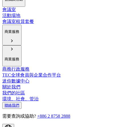
會議室
活動場地
會議室租賃套餐
商業服務
商業服務
商務行政服務
TEC全球會員與企業合作平台
迷你數據中心
關於我們
我們的社區
環境、社會、管治
聯絡我們
需要查詢或協助?
+886 2 8758 2888