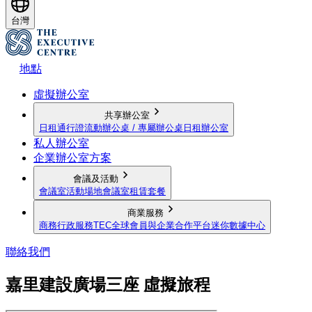
台灣
地點
虛擬辦公室
共享辦公室
日租通行證
流動辦公桌 / 專屬辦公桌
日租辦公室
私人辦公室
企業辦公室方案
會議及活動
會議室
活動場地
會議室租賃套餐
商業服務
商務行政服務
TEC全球會員與企業合作平台
迷你數據中心
聯絡我們
嘉里建設廣場三座 虛擬旅程