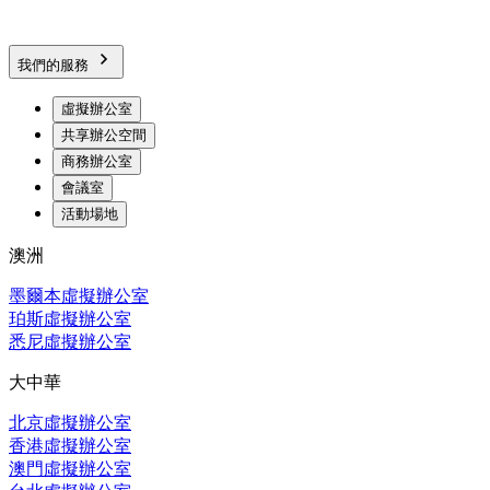
我們的服務
虛擬辦公室
共享辦公空間
商務辦公室
會議室
活動場地
澳洲
墨爾本虛擬辦公室
珀斯虛擬辦公室
悉尼虛擬辦公室
大中華
北京虛擬辦公室
香港虛擬辦公室
澳門虛擬辦公室