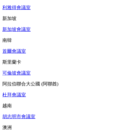
利雅得會議室
新加坡
新加坡會議室
南韓
首爾會議室
斯里蘭卡
可倫坡會議室
阿拉伯聯合大公國 (阿聯酋)
杜拜會議室
越南
胡志明市會議室
澳洲