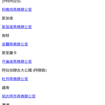
沙特阿拉伯
利雅得商務辦公室
新加坡
新加坡商務辦公室
南韓
首爾商務辦公室
斯里蘭卡
可倫坡商務辦公室
阿拉伯聯合大公國 (阿聯酋)
杜拜商務辦公室
越南
胡志明市商務辦公室
澳洲