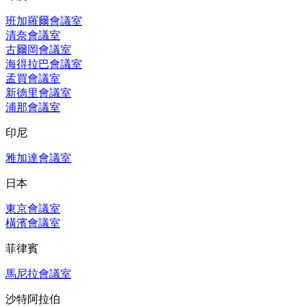
班加羅爾會議室
清奈會議室
古爾岡會議室
海得拉巴會議室
孟買會議室
新德里會議室
浦那會議室
印尼
雅加達會議室
日本
東京會議室
橫濱會議室
菲律賓
馬尼拉會議室
沙特阿拉伯