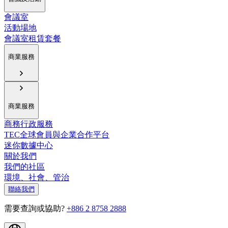
會議室
活動場地
會議室租賃套餐
商業服務
商業服務
商務行政服務
TEC全球會員與企業合作平台
迷你數據中心
關於我們
我們的社區
環境、社會、管治
聯絡我們
需要查詢或協助?
+886 2 8758 2888