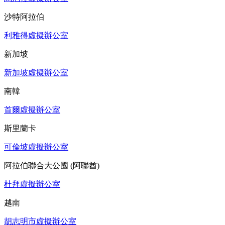
沙特阿拉伯
利雅得虛擬辦公室
新加坡
新加坡虛擬辦公室
南韓
首爾虛擬辦公室
斯里蘭卡
可倫坡虛擬辦公室
阿拉伯聯合大公國 (阿聯酋)
杜拜虛擬辦公室
越南
胡志明市虛擬辦公室